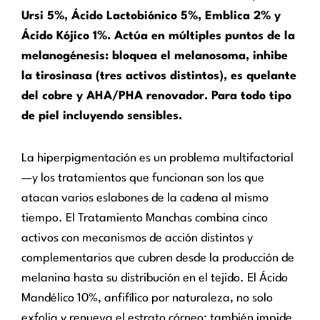
Ursi 5%, Ácido Lactobiónico 5%, Emblica 2% y
Ácido Kójico 1%. Actúa en múltiples puntos de la
melanogénesis: bloquea el melanosoma, inhibe
la tirosinasa (tres activos distintos), es quelante
del cobre y AHA/PHA renovador. Para todo tipo
de piel incluyendo sensibles.
La hiperpigmentación es un problema multifactorial
—y los tratamientos que funcionan son los que
atacan varios eslabones de la cadena al mismo
tiempo. El Tratamiento Manchas combina cinco
activos con mecanismos de acción distintos y
complementarios que cubren desde la producción de
melanina hasta su distribución en el tejido. El Ácido
Mandélico 10%, anfifílico por naturaleza, no solo
exfolia y renueva el estrato córneo: también impide