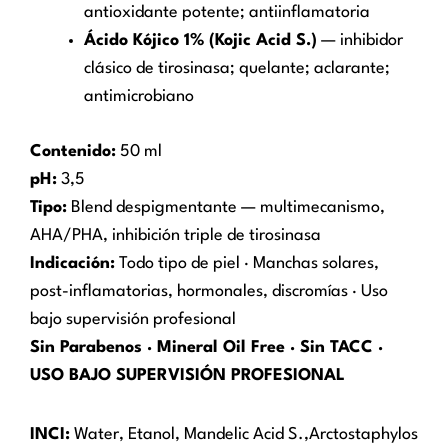
antioxidante potente; antiinflamatoria
Ácido Kójico 1% (Kojic Acid S.)
— inhibidor
clásico de tirosinasa; quelante; aclarante;
antimicrobiano
Contenido:
50 ml
pH:
3,5
Tipo:
Blend despigmentante — multimecanismo,
AHA/PHA, inhibición triple de tirosinasa
Indicación:
Todo tipo de piel · Manchas solares,
post-inflamatorias, hormonales, discromías · Uso
bajo supervisión profesional
Sin Parabenos · Mineral Oil Free · Sin TACC ·
USO BAJO SUPERVISIÓN PROFESIONAL
INCI:
Water, Etanol, Mandelic Acid S.,Arctostaphylos