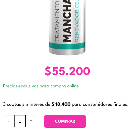
$
55.200
Precios exclusivos para compra online
3 cuotas sin interés de
$
18.400
para consumidores finales.
Tratamiento
-
+
COMPRAR
Manchas.
Zine