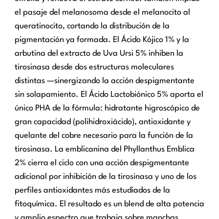
el pasaje del melanosoma desde el melanocito al
queratinocito, cortando la distribución de la
pigmentación ya formada. El Ácido Kójico 1% y la
arbutina del extracto de Uva Ursi 5% inhiben la
tirosinasa desde dos estructuras moleculares
distintas —sinergizando la acción despigmentante
sin solapamiento. El Ácido Lactobiónico 5% aporta el
único PHA de la fórmula: hidratante higroscópico de
gran capacidad (polihidroxiácido), antioxidante y
quelante del cobre necesario para la función de la
tirosinasa. La emblicanina del Phyllanthus Emblica
2% cierra el ciclo con una acción despigmentante
adicional por inhibición de la tirosinasa y uno de los
perfiles antioxidantes más estudiados de la
fitoquímica. El resultado es un blend de alta potencia
y amplio espectro que trabaja sobre manchas