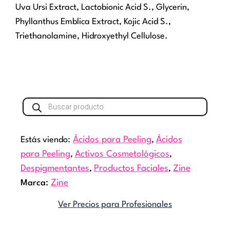
Uva Ursi Extract, Lactobionic Acid S., Glycerin,
Phyllanthus Emblica Extract, Kojic Acid S.,
Triethanolamine, Hidroxyethyl Cellulose.
Búsqueda
de
productos
Estás viendo:
Ácidos para Peeling
,
Ácidos
para Peeling
,
Activos Cosmetológicos
,
Despigmentantes
,
Productos Faciales
,
Zine
Marca:
Zine
Ver Precios para Profesionales