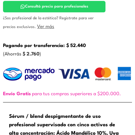
cantidad
Consultá precio para profesionales
¿Sos profesional de la estética? Registrate para ver
Ver más
precios exclusivos.
Pagando por transferencia:
$
52.440
(Ahorrás
$
2.760
)
Envío Gratis
para tus compras superiores a $200.000.
Sérum / blend despigmentante de uso
profesional supervisado con cinco activos de
alta concentración: Ácido Mandélico 10%, Uva