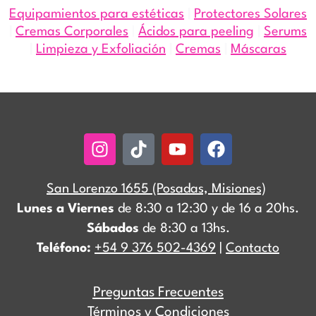
Equipamientos para estéticas
|
Protectores Solares
|
Cremas Corporales
|
Ácidos para peeling
|
Serums
|
Limpieza y Exfoliación
|
Cremas
|
Máscaras
Instagram
Tiktok
Youtube
Facebook
San Lorenzo 1655 (Posadas, Misiones)
Lunes a Viernes
de 8:30 a 12:30 y de 16 a 20hs.
Sábados
de 8:30 a 13hs.
Teléfono:
+54 9 376 502-4369
|
Contacto
Preguntas Frecuentes
Términos y Condiciones