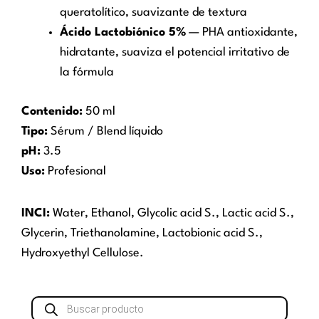
queratolítico, suavizante de textura
Ácido Lactobiónico 5%
— PHA antioxidante,
hidratante, suaviza el potencial irritativo de
la fórmula
Contenido:
50 ml
Tipo:
Sérum / Blend líquido
pH:
3.5
Uso:
Profesional
INCI:
Water, Ethanol, Glycolic acid S., Lactic acid S.,
Glycerin, Triethanolamine, Lactobionic acid S.,
Hydroxyethyl Cellulose.
Búsqueda
de