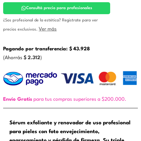
Zine
cantidad
Consultá precio para profesionales
¿Sos profesional de la estética? Registrate para ver
Ver más
precios exclusivos.
Pagando por transferencia:
$
43.928
(Ahorrás
$
2.312
)
Envío Gratis
para tus compras superiores a $200.000.
Sérum exfoliante y renovador de uso profesional
para pieles con foto envejecimiento,
engrosamiento y pérdida de firmeza. Su triple