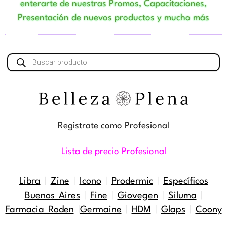
enterarte de nuestras Promos, Capacitaciones,
Presentación de nuevos productos y mucho más
Búsqueda
de
productos
Registrate como Profesional
Lista de precio Profesional
Libra
|
Zine
|
Icono
|
Prodermic
|
Específicos
Buenos Aires
|
Fine
|
Giovegen
|
Siluma
|
Farmacia Roden
|
Germaine
|
HDM
|
Glaps
|
Coony