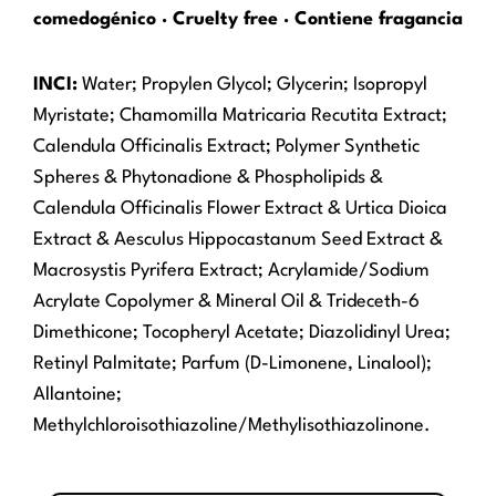
comedogénico · Cruelty free · Contiene fragancia
INCI:
Water; Propylen Glycol; Glycerin; Isopropyl
Myristate; Chamomilla Matricaria Recutita Extract;
Calendula Officinalis Extract; Polymer Synthetic
Spheres & Phytonadione & Phospholipids &
Calendula Officinalis Flower Extract & Urtica Dioica
Extract & Aesculus Hippocastanum Seed Extract &
Macrosystis Pyrifera Extract; Acrylamide/Sodium
Acrylate Copolymer & Mineral Oil & Trideceth-6
Dimethicone; Tocopheryl Acetate; Diazolidinyl Urea;
Retinyl Palmitate; Parfum (D-Limonene, Linalool);
Allantoine;
Methylchloroisothiazoline/Methylisothiazolinone.