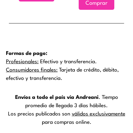
Comprar
la
página
de
producto
Formas de pago:
Profesionales:
Efectivo y transferencia.
Consumidores finales:
Tarjeta de crédito, débito,
efectivo y transferencia.
Envíos a todo el país vía Andreani
. Tiempo
promedio de llegada 3 días hábiles.
Los precios publicados son
válidos exclusivamente
para compras online.