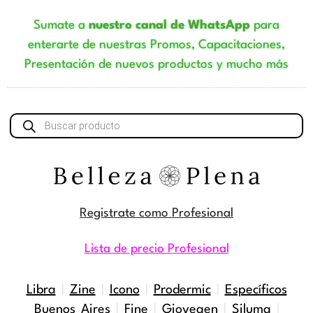
Sumate a
nuestro canal de WhatsApp
para
enterarte de nuestras Promos, Capacitaciones,
Presentación de nuevos productos y mucho más
Búsqueda
de
productos
Registrate como Profesional
Lista de precio Profesional
Libra
|
Zine
|
Icono
|
Prodermic
|
Específicos
Buenos Aires
|
Fine
|
Giovegen
|
Siluma
|