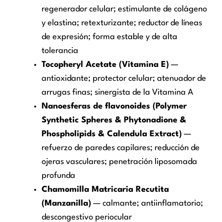
regenerador celular; estimulante de colágeno
y elastina; retexturizante; reductor de líneas
de expresión; forma estable y de alta
tolerancia
Tocopheryl Acetate (Vitamina E)
—
antioxidante; protector celular; atenuador de
arrugas finas; sinergista de la Vitamina A
Nanoesferas de flavonoides (Polymer
Synthetic Spheres & Phytonadione &
Phospholipids & Calendula Extract)
—
refuerzo de paredes capilares; reducción de
ojeras vasculares; penetración liposomada
profunda
Chamomilla Matricaria Recutita
(Manzanilla)
— calmante; antiinflamatorio;
descongestivo periocular