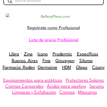
de
productos
Registrate como Profesional
Lista de precio Profesional
Libra
|
Zine
|
Icono
|
Prodermic
|
Específicos
Buenos Aires
|
Fine
|
Giovegen
|
Siluma
|
Farmacia Roden
|
Germaine
|
HDM
|
Glaps
|
Coony
Equipamientos para estéticas
|
Protectores Solares
|
Cremas Corporales
|
Ácidos para peeling
|
Serums
|
Limpieza y Exfoliación
|
Cremas
|
Máscaras