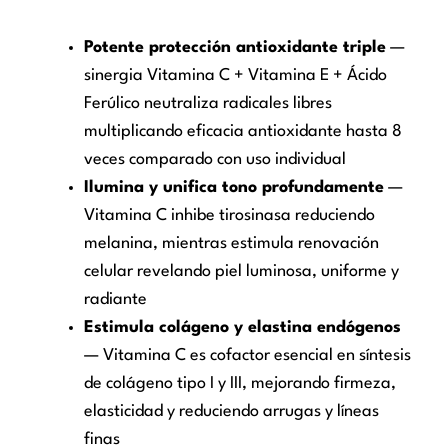
Potente protección antioxidante triple
—
sinergia Vitamina C + Vitamina E + Ácido
Ferúlico neutraliza radicales libres
multiplicando eficacia antioxidante hasta 8
veces comparado con uso individual
Ilumina y unifica tono profundamente
—
Vitamina C inhibe tirosinasa reduciendo
melanina, mientras estimula renovación
celular revelando piel luminosa, uniforme y
radiante
Estimula colágeno y elastina endógenos
— Vitamina C es cofactor esencial en síntesis
de colágeno tipo I y III, mejorando firmeza,
elasticidad y reduciendo arrugas y líneas
finas