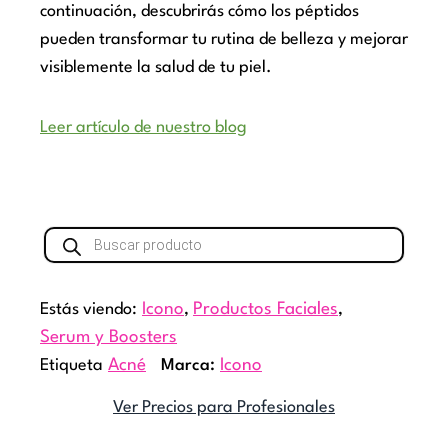
continuación, descubrirás cómo los péptidos
pueden transformar tu rutina de belleza y mejorar
visiblemente la salud de tu piel.
Leer artículo de nuestro blog
Búsqueda
de
productos
Estás viendo:
Icono
,
Productos Faciales
,
Serum y Boosters
Etiqueta
Acné
Marca:
Icono
Ver Precios para Profesionales