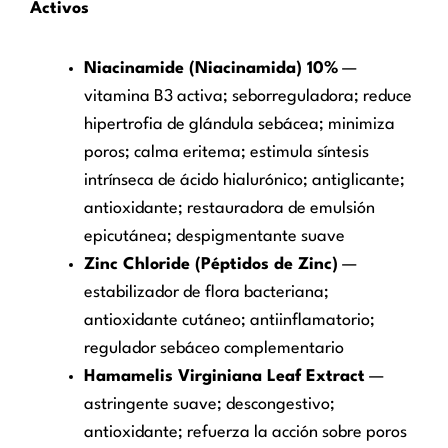
Activos
Niacinamide (Niacinamida) 10%
—
vitamina B3 activa; seborreguladora; reduce
hipertrofia de glándula sebácea; minimiza
poros; calma eritema; estimula síntesis
intrínseca de ácido hialurónico; antiglicante;
antioxidante; restauradora de emulsión
epicutánea; despigmentante suave
Zinc Chloride (Péptidos de Zinc)
—
estabilizador de flora bacteriana;
antioxidante cutáneo; antiinflamatorio;
regulador sebáceo complementario
Hamamelis Virginiana Leaf Extract
—
astringente suave; descongestivo;
antioxidante; refuerza la acción sobre poros