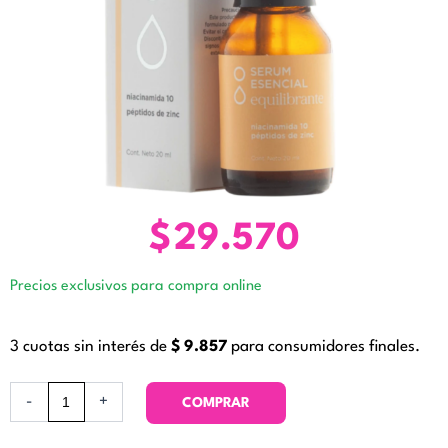
$
29.570
Precios exclusivos para compra online
3 cuotas sin interés de
$
9.857
para consumidores finales.
Serum
-
+
COMPRAR
Esencial
Equilibrante.