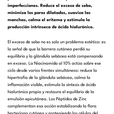
imperfecciones. Reduce el exceso de sebo,
minimiza los poros dilatados, suaviza las
manchas, calma el eritema y estimula la
producción intrínseca de ácido hialurónico.
El exceso de sebo no es solo un problema estético: es
la señal de que la barrera cutánea perdió su
equilibrio y la glándula sebácea está compensando
en exceso. La Niacinamida al 10% actúa sobre ese
ciclo desde varios frentes simultáneos: reduce la
hipertrofia de la glándula sebácea, calma la
inflamación visible, estimula la síntesis de ácido
hialurónico propio y restaura el equilibrio de la
emulsión epicutánea. Los Péptidos de Zinc
complementan esa acción estabilizando la flora
bacteriana cutánea y protegiendo las células del