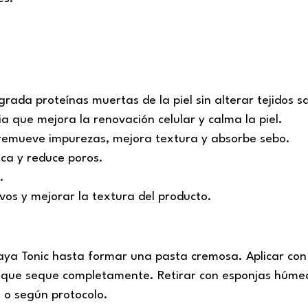
ada proteínas muertas de la piel sin alterar tejidos s
a que mejora la renovación celular y calma la piel.
e remueve impurezas, mejora textura y absorbe sebo.
ica y reduce poros.
.
ivos y mejorar la textura del producto.
a Tonic hasta formar una pasta cremosa. Aplicar con pin
in que seque completamente. Retirar con esponjas húme
 o según protocolo.