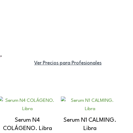
n
,
Ver Precios para Profesionales
Serum N4
Serum N1 CALMING.
COLÁGENO. Libra
Libra