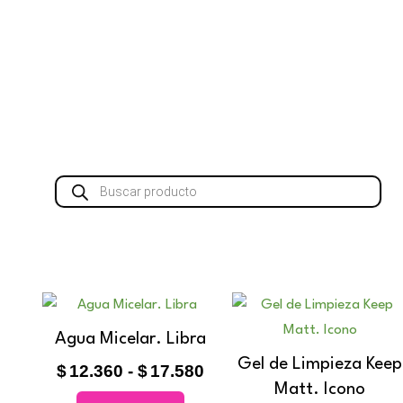
Búsqueda
de
productos
Rango
Este
Este
de
producto
prod
Agua Micelar. Libra
precios:
p
tiene
tien
Gel de Limpieza Keep
desde
$
12.360
-
$
17.580
múltiples
múlt
$12.360
$
Matt. Icono