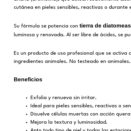
cutánea en pieles sensibles, reactivas o durante 
tierra de diatomeas
Su fórmula se potencia con
luminosa y renovada. Al ser libre de ácidos, se p
Es un producto de uso profesional que se activa 
ingredientes animales. No testeado en animales.
Beneficios
Exfolia y renueva sin irritar.
Ideal para pieles sensibles, reactivas o sen
Disuelve células muertas con acción querat
Mejora la textura y luminosidad.
Apto todo tipo de piel y todas las estacion