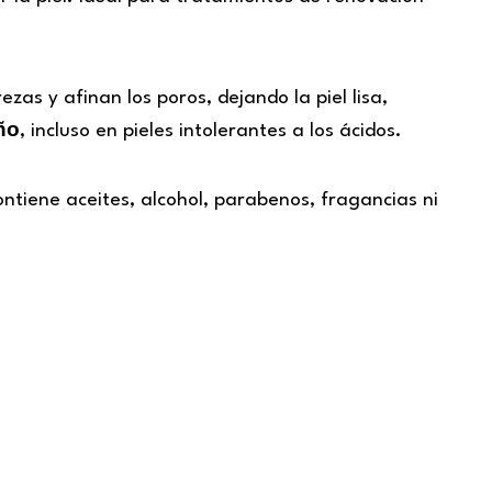
zas y afinan los poros, dejando la piel lisa,
año
, incluso en pieles intolerantes a los ácidos.
ontiene aceites, alcohol, parabenos, fragancias ni