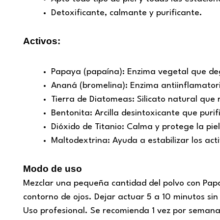
Detoxificante, calmante y purificante.
Activos:
Papaya (papaína): Enzima vegetal que degr
Ananá (bromelina): Enzima antiinflamatori
Tierra de Diatomeas: Silicato natural qu
Bentonita: Arcilla desintoxicante que purif
Dióxido de Titanio: Calma y protege la piel
Maltodextrina: Ayuda a estabilizar los act
Modo de uso
Mezclar una pequeña cantidad del polvo con Papay
contorno de ojos. Dejar actuar 5 a 10 minutos s
Uso profesional. Se recomienda 1 vez por semana