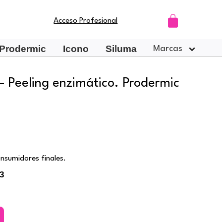
Carrito
Acceso Profesional
Prodermic
Icono
Siluma
Marcas
Peeling enzimático. Prodermic
nsumidores finales.
3