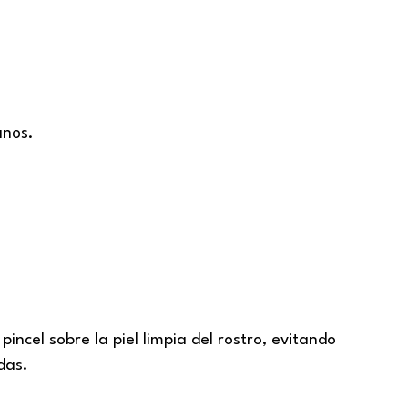
anos.
cel sobre la piel limpia del rostro, evitando
das.