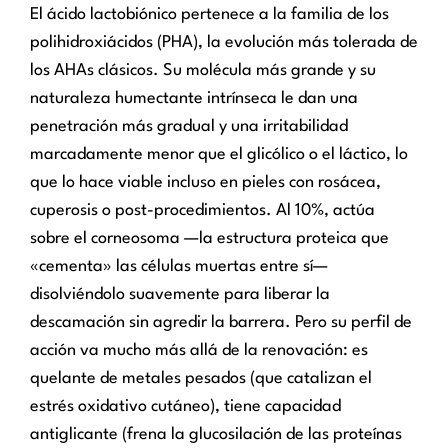
El ácido lactobiónico pertenece a la familia de los
polihidroxiácidos (PHA), la evolución más tolerada de
los AHAs clásicos. Su molécula más grande y su
naturaleza humectante intrínseca le dan una
penetración más gradual y una irritabilidad
marcadamente menor que el glicólico o el láctico, lo
que lo hace viable incluso en pieles con rosácea,
cuperosis o post-procedimientos. Al 10%, actúa
sobre el corneosoma —la estructura proteica que
«cementa» las células muertas entre sí—
disolviéndolo suavemente para liberar la
descamación sin agredir la barrera. Pero su perfil de
acción va mucho más allá de la renovación: es
quelante de metales pesados (que catalizan el
estrés oxidativo cutáneo), tiene capacidad
antiglicante (frena la glucosilación de las proteínas