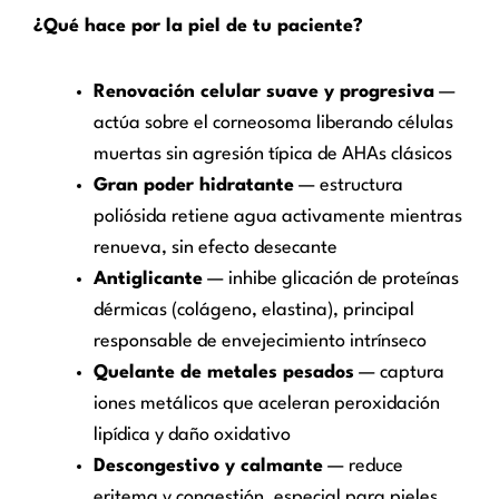
¿Qué hace por la piel de tu paciente?
Renovación celular suave y progresiva
—
actúa sobre el corneosoma liberando células
muertas sin agresión típica de AHAs clásicos
Gran poder hidratante
— estructura
poliósida retiene agua activamente mientras
renueva, sin efecto desecante
Antiglicante
— inhibe glicación de proteínas
dérmicas (colágeno, elastina), principal
responsable de envejecimiento intrínseco
Quelante de metales pesados
— captura
iones metálicos que aceleran peroxidación
lipídica y daño oxidativo
Descongestivo y calmante
— reduce
eritema y congestión, especial para pieles