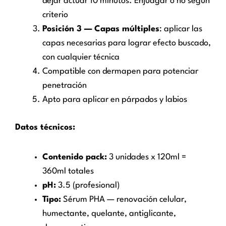
dejar actuar 10 minutos. Enjuagar o no según
criterio
Posición 3 — Capas múltiples
: aplicar las
capas necesarias para lograr efecto buscado,
con cualquier técnica
Compatible con dermapen para potenciar
penetración
Apto para aplicar en párpados y labios
Datos técnicos:
Contenido pack:
3 unidades x 120ml =
360ml totales
pH:
3.5 (profesional)
Tipo:
Sérum PHA — renovación celular,
humectante, quelante, antiglicante,