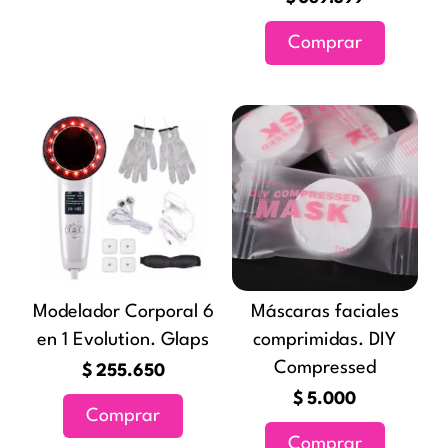
Comprar
Modelador Corporal 6
Máscaras faciales
en 1 Evolution. Glaps
comprimidas. DIY
Compressed
$
255.650
$
5.000
Comprar
Comprar