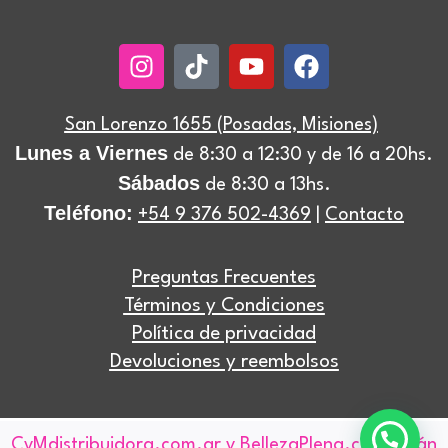
Instagram
Tiktok
Youtube
Facebook
San Lorenzo 1655 (Posadas, Misiones)
Lunes a Viernes
de 8:30 a 12:30 y de 16 a 20hs.
Sábados
de 8:30 a 13hs.
Teléfono:
+54 9 376 502-4369
|
Contacto
Preguntas Frecuentes
Términos y Condiciones
Política de privacidad
Devoluciones y reembolsos
CyMdistribuidora.com.ar
y
BellezaPlena.com
están