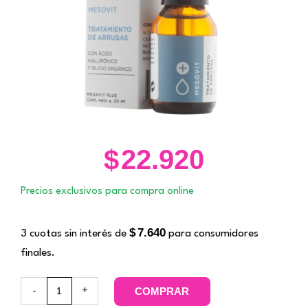
$
22.920
Precios exclusivos para compra online
$
7.640
3 cuotas sin interés de
para consumidores
finales.
Serum
-
+
COMPRAR
Mesovit