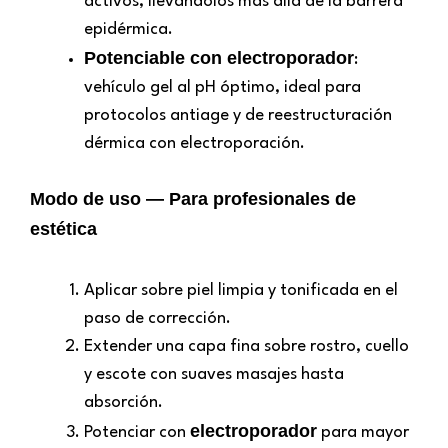
activos, llevándolos más allá de la barrera
epidérmica.
Potenciable con electroporador
:
vehículo gel al pH óptimo, ideal para
protocolos antiage y de reestructuración
dérmica con electroporación.
Modo de uso — Para profesionales de
estética
Aplicar sobre piel limpia y tonificada en el
paso de corrección.
Extender una capa fina sobre rostro, cuello
y escote con suaves masajes hasta
absorción.
electroporador
Potenciar con
para mayor