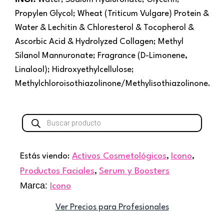
Propylen Glycol; Wheat (Triticum Vulgare) Protein &
Water & Lechitin & Chloresterol & Tocopherol &
Ascorbic Acid & Hydrolyzed Collagen; Methyl
Silanol Mannuronate; Fragrance (D-Limonene,
Linalool); Hidroxyethylcellulose;
Methylchloroisothiazolinone/Methylisothiazolinone.
Búsqueda
de
productos
Estás viendo:
Activos Cosmetológicos
,
Icono
,
Productos Faciales
,
Serum y Boosters
Marca:
Icono
Ver Precios para Profesionales