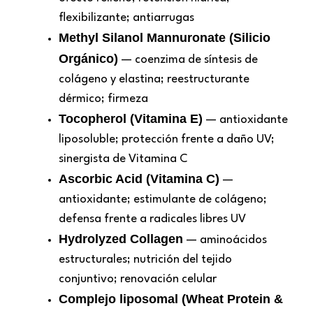
flexibilizante; antiarrugas
Methyl Silanol Mannuronate (Silicio
Orgánico)
— coenzima de síntesis de
colágeno y elastina; reestructurante
dérmico; firmeza
Tocopherol (Vitamina E)
— antioxidante
liposoluble; protección frente a daño UV;
sinergista de Vitamina C
Ascorbic Acid (Vitamina C)
—
antioxidante; estimulante de colágeno;
defensa frente a radicales libres UV
Hydrolyzed Collagen
— aminoácidos
estructurales; nutrición del tejido
conjuntivo; renovación celular
Complejo liposomal (Wheat Protein &