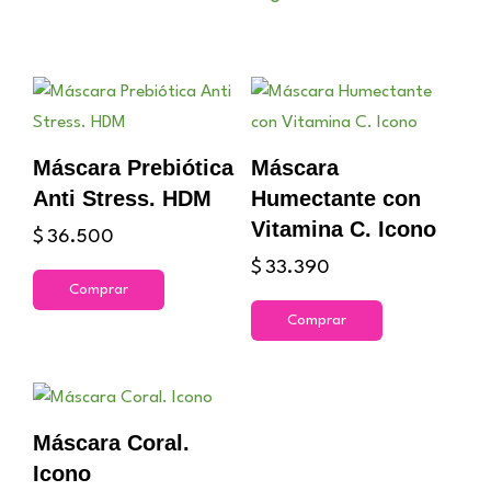
Máscara Prebiótica
Máscara
Anti Stress. HDM
Humectante con
Vitamina C. Icono
$
36.500
$
33.390
Comprar
Comprar
Máscara Coral.
Icono