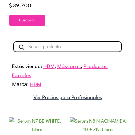
$
39.700
Comprar
Búsqueda
de
productos
Estás viendo:
HDM
,
Máscaras
,
Productos
Faciales
Marca:
HDM
Ver Precios para Profesionales