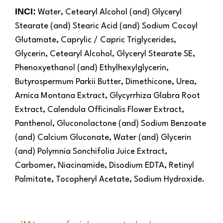
INCI:
Water, Cetearyl Alcohol (and) Glyceryl
Stearate (and) Stearic Acid (and) Sodium Cocoyl
Glutamate, Caprylic / Capric Triglycerides,
Glycerin, Cetearyl Alcohol, Glyceryl Stearate SE,
Phenoxyethanol (and) Ethylhexylglycerin,
Butyrospermum Parkii Butter, Dimethicone, Urea,
Arnica Montana Extract, Glycyrrhiza Glabra Root
Extract, Calendula Officinalis Flower Extract,
Panthenol, Gluconolactone (and) Sodium Benzoate
(and) Calcium Gluconate, Water (and) Glycerin
(and) Polymnia Sonchifolia Juice Extract,
Carbomer, Niacinamide, Disodium EDTA, Retinyl
Palmitate, Tocopheryl Acetate, Sodium Hydroxide.