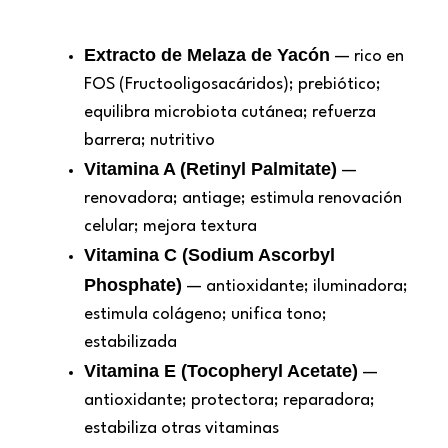
Extracto de Melaza de Yacón
— rico en
FOS (Fructooligosacáridos); prebiótico;
equilibra microbiota cutánea; refuerza
barrera; nutritivo
Vitamina A (Retinyl Palmitate)
—
renovadora; antiage; estimula renovación
celular; mejora textura
Vitamina C (Sodium Ascorbyl
Phosphate)
— antioxidante; iluminadora;
estimula colágeno; unifica tono;
estabilizada
Vitamina E (Tocopheryl Acetate)
—
antioxidante; protectora; reparadora;
estabiliza otras vitaminas