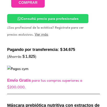
COMPRAR
Prebiótica
Nutritiva.
HDM
cantidad
Consultá precio para profesionales
¿Sos profesional de la estética? Registrate para ver
Ver más
precios exclusivos.
Pagando por transferencia:
$
34.675
$
1.825
(Ahorrás
)
Envío Gratis
para tus compras superiores a
$200.000.
Máscara prebiótica nutritiva con extractos de