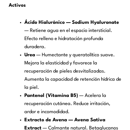
Activos
Ácido Hialurónico — Sodium Hyaluronate
— Retiene agua en el espacio intersticial.
Efecto relleno e hidratación profunda
duradera.
Urea
— Humectante y queratolítico suave.
Mejora la elasticidad y favorece la
recuperación de pieles desvitalizadas.
Aumenta la capacidad de retención hídrica de
la piel.
Pantenol (Vitamina B5)
— Acelera la
recuperación cutánea. Reduce irritación,
ardor e incomodidad.
Extracto de Avena — Avena Sativa
Extract
— Calmante natural. Betaglucanos