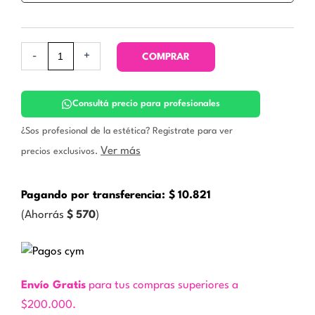
-
+
COMPRAR
Consultá precio para profesionales
¿Sos profesional de la estética? Registrate para ver
Ver más
precios exclusivos.
Pagando por transferencia:
$
10.821
(Ahorrás
$
570
)
Envío Gratis
para tus compras superiores a
$200.000.