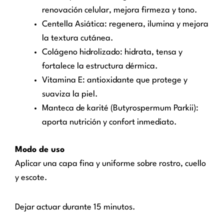
renovación celular, mejora firmeza y tono.
Centella Asiática: regenera, ilumina y mejora
la textura cutánea.
Colágeno hidrolizado: hidrata, tensa y
fortalece la estructura dérmica.
Vitamina E: antioxidante que protege y
suaviza la piel.
Manteca de karité (Butyrospermum Parkii):
aporta nutrición y confort inmediato.
Modo de uso
Aplicar una capa fina y uniforme sobre rostro, cuello
y escote.
Dejar actuar durante 15 minutos.