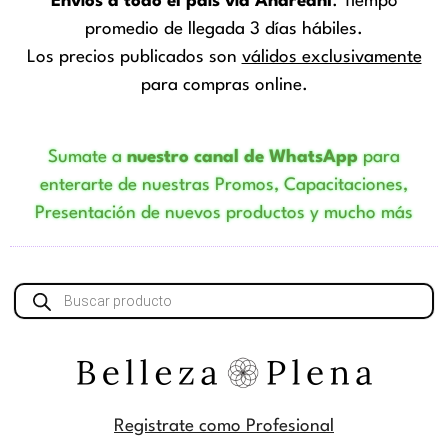
Envíos a todo el país vía Andreani
. Tiempo
promedio de llegada 3 días hábiles.
Los precios publicados son
válidos exclusivamente
para compras online.
Sumate a
nuestro canal de WhatsApp
para
enterarte de nuestras Promos, Capacitaciones,
Presentación de nuevos productos y mucho más
Búsqueda
de
productos
Registrate como Profesional