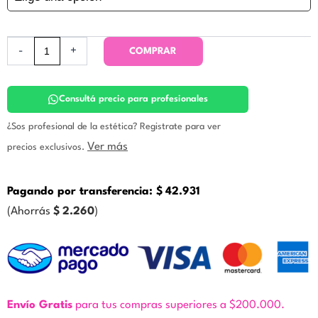
Icono
cantidad
-
+
COMPRAR
Consultá precio para profesionales
¿Sos profesional de la estética? Registrate para ver
Ver más
precios exclusivos.
Pagando por transferencia:
$
42.931
(Ahorrás
$
2.260
)
Envío Gratis
para tus compras superiores a $200.000.