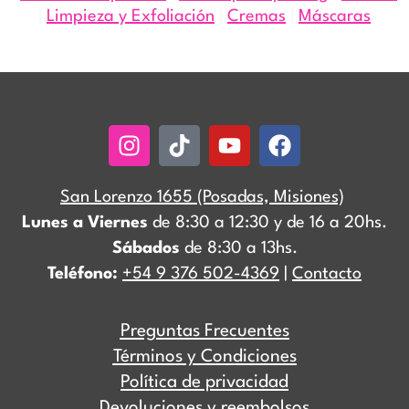
|
Limpieza y Exfoliación
|
Cremas
|
Máscaras
Instagram
Tiktok
Youtube
Facebook
San Lorenzo 1655 (Posadas, Misiones)
Lunes a Viernes
de 8:30 a 12:30 y de 16 a 20hs.
Sábados
de 8:30 a 13hs.
Teléfono:
+54 9 376 502-4369
|
Contacto
Preguntas Frecuentes
Términos y Condiciones
Política de privacidad
Devoluciones y reembolsos