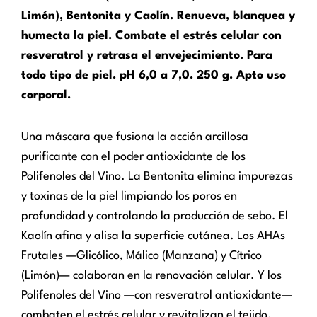
Limón), Bentonita y Caolín. Renueva, blanquea y
humecta la piel. Combate el estrés celular con
resveratrol y retrasa el envejecimiento. Para
todo tipo de piel. pH 6,0 a 7,0. 250 g. Apto uso
corporal.
Una máscara que fusiona la acción arcillosa
purificante con el poder antioxidante de los
Polifenoles del Vino. La Bentonita elimina impurezas
y toxinas de la piel limpiando los poros en
profundidad y controlando la producción de sebo. El
Kaolín afina y alisa la superficie cutánea. Los AHAs
Frutales —Glicólico, Málico (Manzana) y Cítrico
(Limón)— colaboran en la renovación celular. Y los
Polifenoles del Vino —con resveratrol antioxidante—
combaten el estrés celular y revitalizan el tejido.