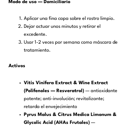
Modo de uso — Domiciliario
Aplicar una fina capa sobre el rostro limpio.
Dejar actuar unos minutos y retirar el
excedente.
Usar 1-2 veces por semana como máscara de
tratamiento.
Activos
Vitis Vinifera Extract & Wine Extract
(Polifenoles — Resveratrol)
— antioxidante
potente; anti-involución; revitalizante;
retarda el envejecimiento
Pyrus Malus & Citrus Medica Limonum &
Glycolic Acid (AHAs Frutales)
—