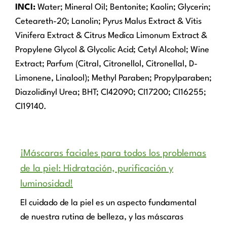
INCI:
Water; Mineral Oil; Bentonite; Kaolin; Glycerin;
Ceteareth-20; Lanolin; Pyrus Malus Extract & Vitis
Vinifera Extract & Citrus Medica Limonum Extract &
Propylene Glycol & Glycolic Acid; Cetyl Alcohol; Wine
Extract; Parfum (Citral, Citronellol, Citronellal, D-
Limonene, Linalool); Methyl Paraben; Propylparaben;
Diazolidinyl Urea; BHT; CI42090; CI17200; CI16255;
CI19140.
¡Máscaras faciales para todos los problemas
de la piel: Hidratación, purificación y
luminosidad!
El cuidado de la piel es un aspecto fundamental
de nuestra rutina de belleza, y las máscaras