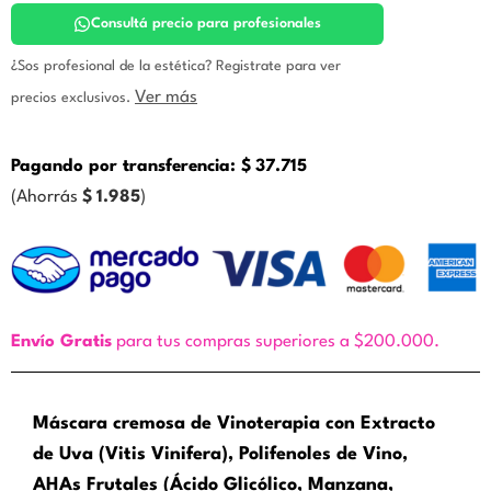
Icono
cantidad
Consultá precio para profesionales
¿Sos profesional de la estética? Registrate para ver
Ver más
precios exclusivos.
Pagando por transferencia:
$
37.715
(Ahorrás
$
1.985
)
Envío Gratis
para tus compras superiores a $200.000.
Máscara cremosa de Vinoterapia con Extracto
de Uva (Vitis Vinifera), Polifenoles de Vino,
AHAs Frutales (Ácido Glicólico, Manzana,