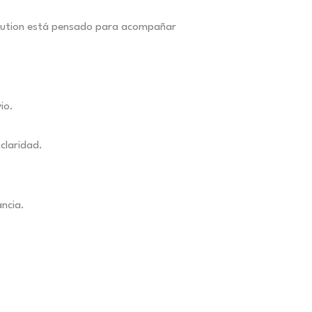
Evolution está pensado para acompañar
io.
claridad.
ancia.