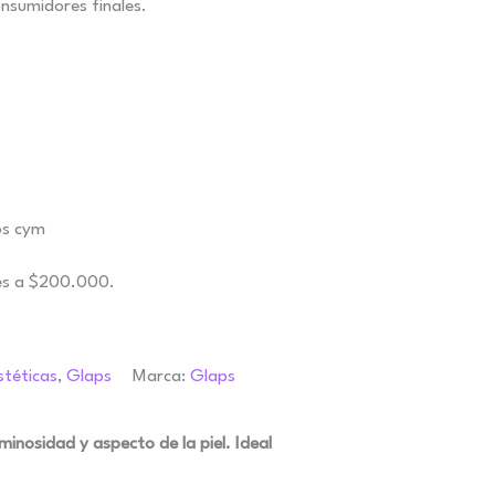
nsumidores finales.
es a $200.000.
stéticas
,
Glaps
Marca:
Glaps
minosidad y aspecto de la piel. Ideal