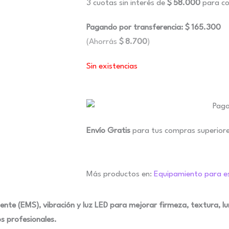
3 cuotas sin interés de
$
58.000
para co
Pagando por transferencia:
$
165.300
(Ahorrás
$
8.700
)
Sin existencias
Envío Gratis
para tus compras superior
Más productos en:
Equipamiento para e
iente (EMS), vibración y luz LED para mejorar firmeza, textura, lu
s profesionales.