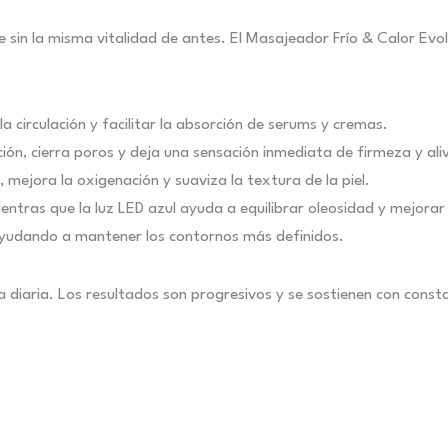
te sin la misma vitalidad de antes. El Masajeador Frío & Calor 
a circulación y facilitar la absorción de serums y cremas.
ón, cierra poros y deja una sensación inmediata de firmeza y aliv
, mejora la oxigenación y suaviza la textura de la piel.
entras que la luz LED azul ayuda a equilibrar oleosidad y mejorar 
ayudando a mantener los contornos más definidos.
na diaria. Los resultados son progresivos y se sostienen con const