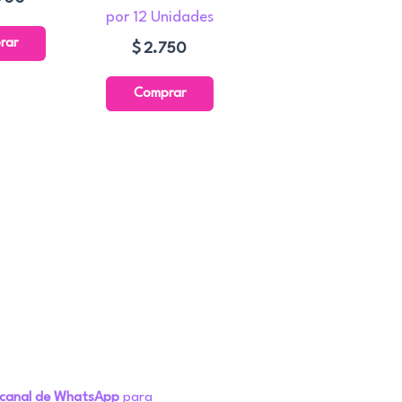
por 12 Unidades
rar
$
2.750
Comprar
 canal de WhatsApp
para