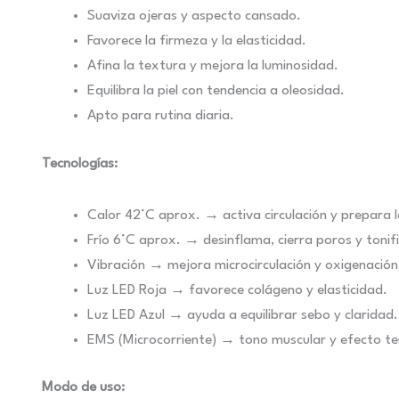
Suaviza ojeras y aspecto cansado.
Favorece la firmeza y la elasticidad.
Afina la textura y mejora la luminosidad.
Equilibra la piel con tendencia a oleosidad.
Apto para rutina diaria.
Tecnologías:
Calor 42°C aprox. → activa circulación y prepara la
Frío 6°C aprox. → desinflama, cierra poros y tonif
Vibración → mejora microcirculación y oxigenación
Luz LED Roja → favorece colágeno y elasticidad.
Luz LED Azul → ayuda a equilibrar sebo y claridad.
EMS (Microcorriente) → tono muscular y efecto te
Modo de uso: