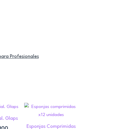
para Profesionales
al. Glaps
Esponjas Comprimidas
900