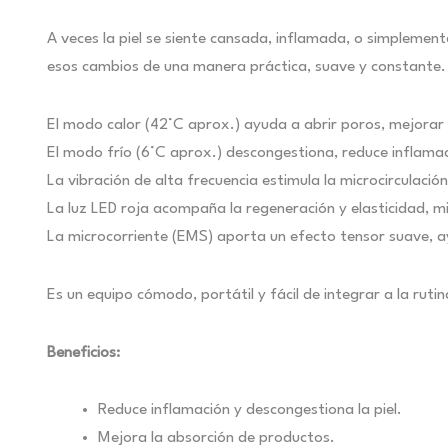
A veces la piel se siente cansada, inflamada, o simplemen
esos cambios de una manera práctica, suave y constante.
El modo calor (42°C aprox.) ayuda a abrir poros, mejorar l
El modo frío (6°C aprox.) descongestiona, reduce inflamaci
La vibración de alta frecuencia estimula la microcirculación
La luz LED roja acompaña la regeneración y elasticidad, mi
La microcorriente (EMS) aporta un efecto tensor suave, 
Es un equipo cómodo, portátil y fácil de integrar a la ruti
Beneficios:
Reduce inflamación y descongestiona la piel.
Mejora la absorción de productos.