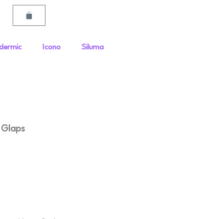
Carrito
dermic
Icono
Siluma
 Glaps