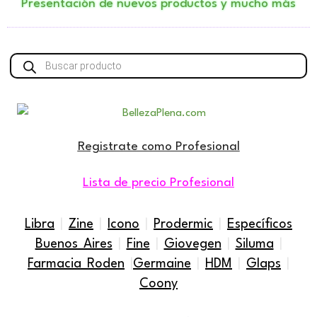
Presentación de nuevos productos y mucho más
Búsqueda
de
productos
Registrate como Profesional
Lista de precio Profesional
Libra
|
Zine
|
Icono
|
Prodermic
|
Específicos
Buenos Aires
|
Fine
|
Giovegen
|
Siluma
|
Farmacia Roden
|
Germaine
|
HDM
|
Glaps
|
Coony