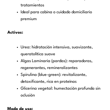
tratamientos
Ideal para cabina o cuidado domiciliario
premium
Activos:
Urea: hidratación intensiva, suavizante,
queratolítica suave
Algas Laminaria (pardas): reparadoras,
regenerantes, remineralizantes
Spirulina (blue-green): revitalizante,
detoxificante, rica en proteínas
Glicerina vegetal: humectación profunda sin
oclusión
Modo de uso: