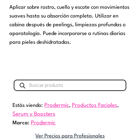
Aplicar sobre rostro, cuello y escote con movimientos
suaves hasta su absorción completa. Utilizar en
cabina después de peelings, limpiezas profundas o
aparatología. Puede incorporarse a rutinas diarias
para pieles deshidratadas.
Búsqueda
de
productos
Estás viendo:
Prodermic
,
Productos Faciales
,
Serum y Boosters
Marca:
Prodermic
Ver Precios para Profesionales