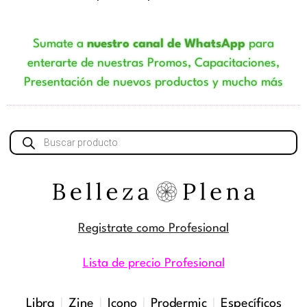
Sumate a
nuestro canal de WhatsApp
para
enterarte de nuestras Promos, Capacitaciones,
Presentación de nuevos productos y mucho más
Búsqueda
de
productos
Registrate como Profesional
Lista de precio Profesional
Libra
|
Zine
|
Icono
|
Prodermic
|
Específicos