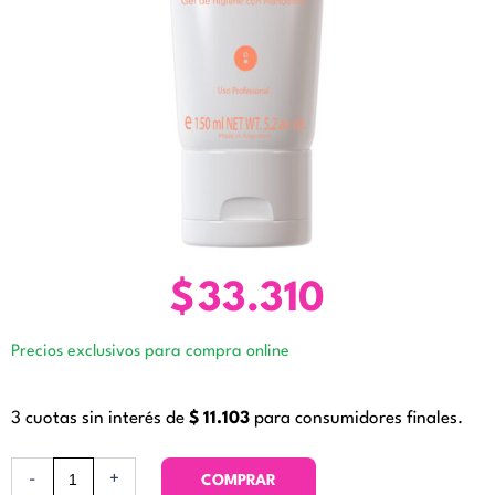
$
33.310
Precios exclusivos para compra online
3 cuotas sin interés de
$
11.103
para consumidores finales.
Lumi
-
+
COMPRAR
Clean