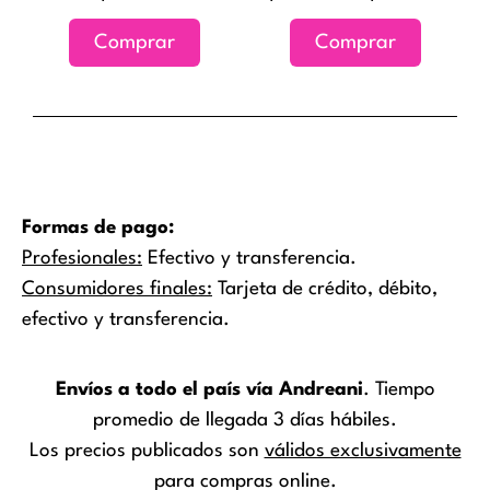
en
Comprar
Comprar
la
página
de
producto
Formas de pago:
Profesionales:
Efectivo y transferencia.
Consumidores finales:
Tarjeta de crédito, débito,
efectivo y transferencia.
Envíos a todo el país vía Andreani
. Tiempo
promedio de llegada 3 días hábiles.
Los precios publicados son
válidos exclusivamente
para compras online.