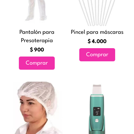
Pantalón para
Pincel para máscaras
Presoterapia
$
4.000
$
900
Comprar
Comprar