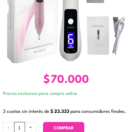
$
70.000
Precios exclusivos para compra online
3 cuotas sin interés de
$
23.333
para consumidores finales.
Plasma
-
+
COMPRAR
Pen