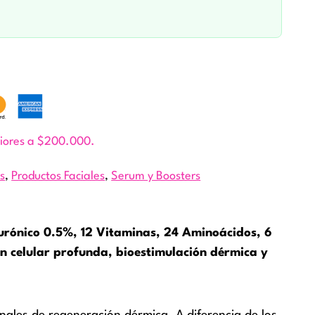
riores a $200.000.
s
,
Productos Faciales
,
Serum y Boosters
lurónico 0.5%, 12 Vitaminas, 24 Aminoácidos, 6
n celular profunda, bioestimulación dérmica y