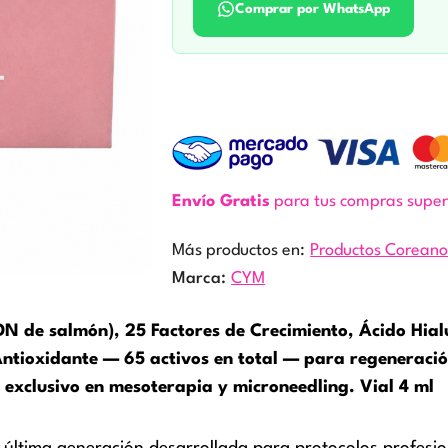
Comprar por WhatsApp
Envío Gratis
para tus compras supe
Más productos en:
Productos Coreano
Marca:
CYM
DN de salmón), 25 Factores de Crecimiento, Ácido Hia
Antioxidante — 65 activos en total — para regeneració
l exclusivo en mesoterapia y microneedling. Vial 4 ml