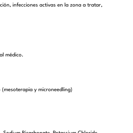
ón, infecciones activas en la zona a tratar,
al médico.
o (mesoterapia y microneedling)