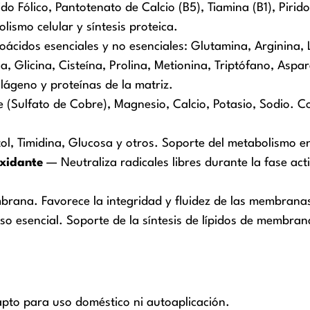
 Fólico, Pantotenato de Calcio (B5), Tiamina (B1), Pirido
lismo celular y síntesis proteica.
idos esenciales y no esenciales: Glutamina, Arginina, Lis
ina, Glicina, Cisteína, Prolina, Metionina, Triptófano, Asp
olágeno y proteínas de la matriz.
 (Sulfato de Cobre), Magnesio, Calcio, Potasio, Sodio. Co
ol, Timidina, Glucosa y otros. Soporte del metabolismo en
oxidante
— Neutraliza radicales libres durante la fase acti
rana. Favorece la integridad y fluidez de las membranas
o esencial. Soporte de la síntesis de lípidos de membran
apto para uso doméstico ni autoaplicación.