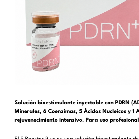
Solución bioestimulante inyectable con PDRN (A
Minerales, 6 Coenzimas, 5 Ácidos Nucleicos y 1 
rejuvenecimiento intensivo. Para uso profesiona