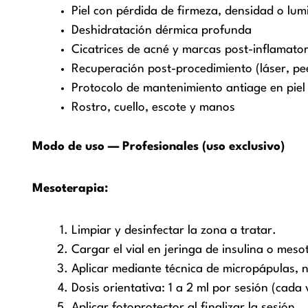
Piel con pérdida de firmeza, densidad o lum
Deshidratación dérmica profunda
Cicatrices de acné y marcas post-inflamator
Recuperación post-procedimiento (láser, pee
Protocolo de mantenimiento antiage en pie
Rostro, cuello, escote y manos
Modo de uso — Profesionales (uso exclusivo)
Mesoterapia:
Limpiar y desinfectar la zona a tratar.
Cargar el vial en jeringa de insulina o me
Aplicar mediante técnica de micropápulas, n
Dosis orientativa: 1 a 2 ml por sesión (cada 
Aplicar fotoprotector al finalizar la sesión.