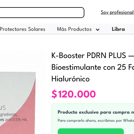
Soy profesional
Protectores Solares
Más Productos
Libra
K-Booster PDRN PLUS — S
Bioestimulante con 25 F
Hialurónico
$
120.000
Producto exclusivo para compra 
Para comprarlo ahora, escribinos por What