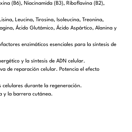
xina (B6), Niacinamida (B3), Riboflavina (B2),
ina, Leucina, Tirosina, Isoleucina, Treonina,
aragina, Ácido Glutámico, Ácido Aspártico, Alanina y
factores enzimáticos esenciales para la síntesis de
ergético y la síntesis de ADN celular.
va de reparación celular. Potencia el efecto
 celulares durante la regeneración.
a y la barrera cutánea.