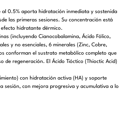
al 0.5% aporta hidratación inmediata y sostenida
desde las primeras sesiones. Su concentración está
 efecto hidratante dérmico.
inas (incluyendo Cianocobalamina, Ácido Fólico,
ales y no esenciales, 6 minerales (Zinc, Cobre,
eicos conforman el sustrato metabólico completo que
so de regeneración. El Ácido Tióctico (Thioctic Acid)
miento) con hidratación activa (HA) y soporte
ra sesión, con mejora progresiva y acumulativa a lo