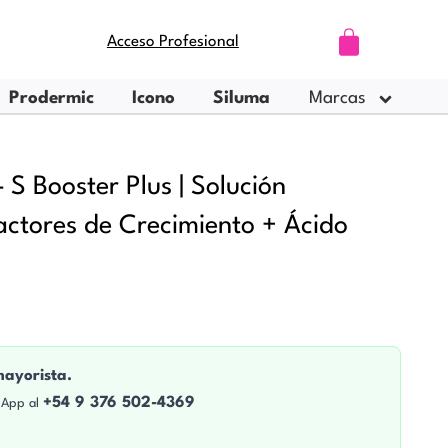
Carrito
Acceso Profesional
Prodermic
Icono
Siluma
Marcas
 Booster Plus | Solución
actores de Crecimiento + Ácido
mayorista.
+54 9 376 502-4369
sApp al