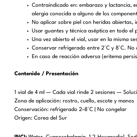
Contraindicado en: embarazo y lactancia, e
alergia conocida a alguno de los componen
No aplicar sobre piel con heridas abiertas, i
Usar guantes y técnica aséptica en todo el 
Una vez abierto el vial, usar en la misma s
Conservar refrigerado entre 2°C y 8°C. No c
En caso de reacción adversa (eritema persis
Contenido / Presentación
1 vial de 4 ml — Cada vial rinde 2 sesiones — Solu
Zona de aplicación: rostro, cuello, escote y manos
Conservación: refrigerado 2–8°C | No congelar
Origen: Corea del Sur