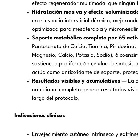
efecto regenerador multimodal que ningún f
Hidratación masiva y efecto voluminizad
en el espacio intersticial dérmico, mejorando
optimizada para mesoterapia y microneedling
Soporte metabólico completo por 65 activo
Pantotenato de Calcio, Tiamina, Piridoxina, 
Magnesio, Calcio, Potasio, Sodio), 6 coenzi
sostiene la proliferación celular, la síntesi
actúa como antioxidante de soporte, protegi
Resultados visibles y acumulativos
— La co
nutricional completo genera resultados visi
largo del protocolo.
Indicaciones clínicas
Envejecimiento cutáneo intrínseco y extríns