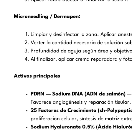
Microneedling / Dermapen:
Limpiar y desinfectar la zona. Aplicar anesté
Verter la cantidad necesaria de solución so
Profundidad de aguja según área y objetivo
Al finalizar, aplicar crema reparadora y fot
Activos principales
PDRN — Sodium DNA (ADN de salmón)
— 
Favorece angiogénesis y reparación tisular.
25 Factores de Crecimiento (sh-Polypepti
proliferación celular, síntesis de matriz ext
Sodium Hyaluronate 0.5% (Ácido Hialuró