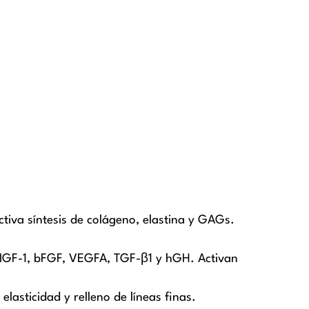
tiva síntesis de colágeno, elastina y GAGs.
IGF-1, bFGF, VEGFA, TGF-β1 y hGH. Activan
asticidad y relleno de líneas finas.