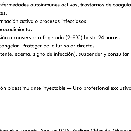
nfermedades autoinmunes activas, trastornos de coagulaci
tes.
rritación activa o procesos infecciosos.
procedimiento.
esión o conservar refrigerado (2–8°C) hasta 24 horas.
ongelar. Proteger de la luz solar directa.
tente, edema, signo de infección), suspender y consultar 
ción bioestimulante inyectable — Uso profesional exclusiv