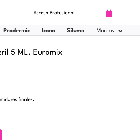
Carrito
Acceso Profesional
Prodermic
Icono
Siluma
Marcas
eril 5 ML. Euromix
idores finales.