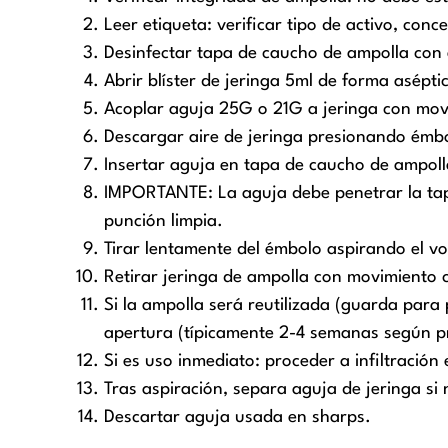
Leer etiqueta: verificar tipo de activo, con
Desinfectar tapa de caucho de ampolla con 
Abrir blíster de jeringa 5ml de forma asépti
Acoplar aguja 25G o 21G a jeringa con movi
Descargar aire de jeringa presionando émb
Insertar aguja en tapa de caucho de ampoll
IMPORTANTE: La aguja debe penetrar la tap
punción limpia.
Tirar lentamente del émbolo aspirando el v
Retirar jeringa de ampolla con movimiento 
Si la ampolla será reutilizada (guarda para
apertura (típicamente 2-4 semanas según p
Si es uso inmediato: proceder a infiltración 
Tras aspiración, separa aguja de jeringa si
Descartar aguja usada en sharps.