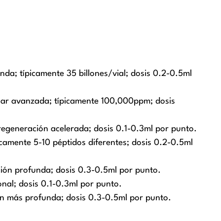
da; típicamente 35 billones/vial; dosis 0.2-0.5ml
ular avanzada; típicamente 100,000ppm; dosis
regeneración acelerada; dosis 0.1-0.3ml por punto.
icamente 5-10 péptidos diferentes; dosis 0.2-0.5ml
ción profunda; dosis 0.3-0.5ml por punto.
onal; dosis 0.1-0.3ml por punto.
ión más profunda; dosis 0.3-0.5ml por punto.