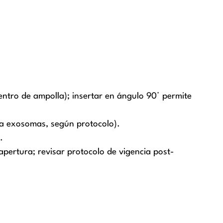
tro de ampolla); insertar en ángulo 90° permite
ra exosomas, según protocolo).
.
apertura; revisar protocolo de vigencia post-