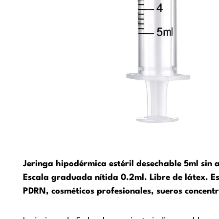
Jeringa hipodérmica estéril desechable 5ml sin 
Escala graduada nítida 0.2ml. Libre de látex. E
PDRN, cosméticos profesionales, sueros concentra