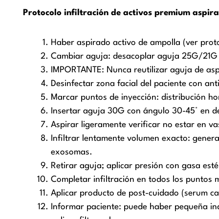
Protocolo infiltración de activos premium aspi
Haber aspirado activo de ampolla (ver proto
Cambiar aguja: desacoplar aguja 25G/21G (s
IMPORTANTE: Nunca reutilizar aguja de aspi
Desinfectar zona facial del paciente con ant
Marcar puntos de inyección: distribución ho
Insertar aguja 30G con ángulo 30-45° en d
Aspirar ligeramente verificar no estar en v
Infiltrar lentamente volumen exacto: gener
exosomas.
Retirar aguja; aplicar presión con gasa estér
Completar infiltración en todos los puntos
Aplicar producto de post-cuidado (serum ca
Informar paciente: puede haber pequeña ind