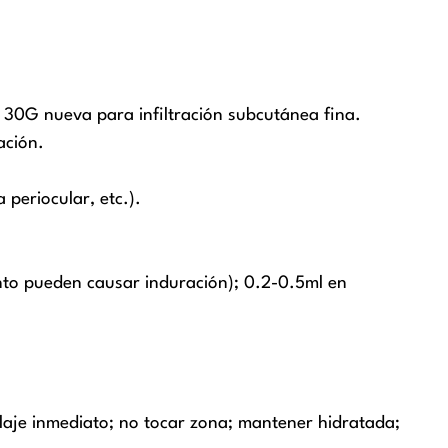
 30G nueva para infiltración subcutánea fina.
ación.
periocular, etc.).
nto pueden causar induración); 0.2-0.5ml en
laje inmediato; no tocar zona; mantener hidratada;