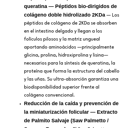
queratina — Péptidos bio-dirigidos de
colágeno doble hidrolizado 2KDa
— Los
péptidos de colágeno de 2KDa se absorben
en el intestino delgado y llegan a los
folículos pilosos y la matriz ungueal
aportando aminoácidos —principalmente
glicina, prolina, hidroxiprolina y lisina—
necesarios para la síntesis de queratina, la
proteína que forma la estructura del cabello
y las uñas. Su ultra-absorción garantiza una
biodisponibilidad superior frente al
colágeno convencional.
Reducción de la caída y prevención de
la miniaturización folicular — Extracto
de Palmito Salvaje (Saw Palmetto /