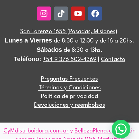
Instagram
Tiktok
Youtube
Facebook
San Lorenzo 1655 (Posadas, Misiones)
Lunes a Viernes
de 8:30 a 12:30 y de 16 a 20hs.
Sábados
de 8:30 a 13hs.
Teléfono:
+54 9 376 502-4369
|
Contacto
Preguntas Frecuentes
Términos y Condiciones
Política de privacidad
Devoluciones y reembolsos
CyMdistribuidora.com.ar
y
BellezaPlena.com
están