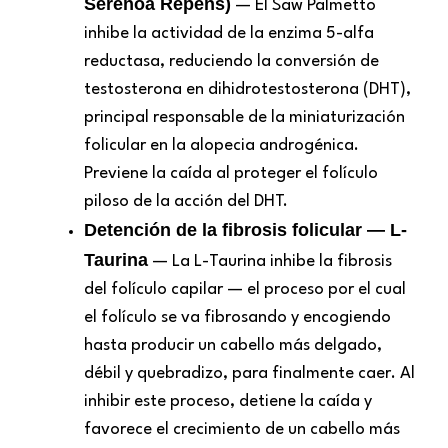
Serenoa Repens)
— El Saw Palmetto
inhibe la actividad de la enzima 5-alfa
reductasa, reduciendo la conversión de
testosterona en dihidrotestosterona (DHT),
principal responsable de la miniaturización
folicular en la alopecia androgénica.
Previene la caída al proteger el folículo
piloso de la acción del DHT.
Detención de la fibrosis folicular — L-
Taurina
— La L-Taurina inhibe la fibrosis
del folículo capilar — el proceso por el cual
el folículo se va fibrosando y encogiendo
hasta producir un cabello más delgado,
débil y quebradizo, para finalmente caer. Al
inhibir este proceso, detiene la caída y
favorece el crecimiento de un cabello más