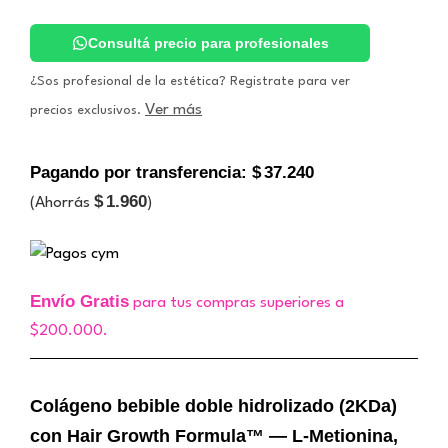
Colágeno
Doble
Hidrolizado
Consultá precio para profesionales
cantidad
¿Sos profesional de la estética? Registrate para ver
Ver más
precios exclusivos.
Pagando por transferencia:
$
37.240
$
1.960
(Ahorrás
)
Envío Gratis
para tus compras superiores a
$200.000.
Colágeno bebible doble hidrolizado (2KDa)
con Hair Growth Formula™ — L-Metionina,