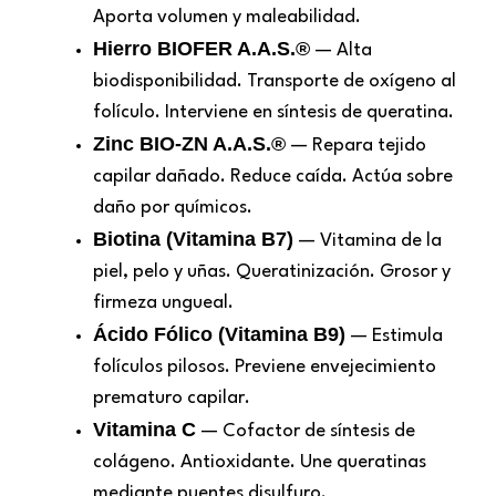
Aporta volumen y maleabilidad.
Hierro BIOFER A.A.S.®
— Alta
biodisponibilidad. Transporte de oxígeno al
folículo. Interviene en síntesis de queratina.
Zinc BIO-ZN A.A.S.®
— Repara tejido
capilar dañado. Reduce caída. Actúa sobre
daño por químicos.
Biotina (Vitamina B7)
— Vitamina de la
piel, pelo y uñas. Queratinización. Grosor y
firmeza ungueal.
Ácido Fólico (Vitamina B9)
— Estimula
folículos pilosos. Previene envejecimiento
prematuro capilar.
Vitamina C
— Cofactor de síntesis de
colágeno. Antioxidante. Une queratinas
mediante puentes disulfuro.