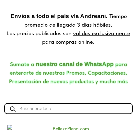
Envíos a todo el país vía Andreani
. Tiempo
promedio de llegada 3 días hábiles.
Los precios publicados son
válidos exclusivamente
para compras online.
nuestro canal de WhatsApp
Sumate a
para
enterarte de nuestras Promos, Capacitaciones,
Presentación de nuevos productos y mucho más
Búsqueda
de
productos