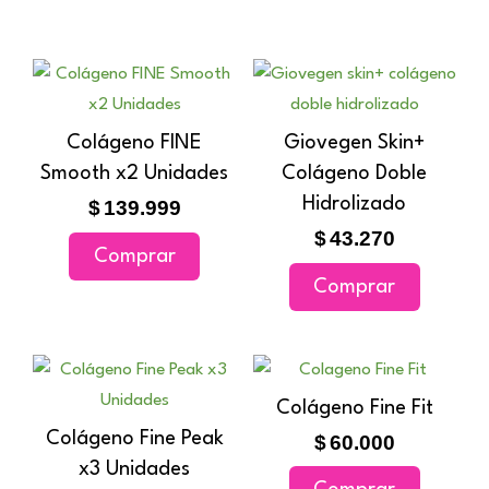
Colágeno FINE
Giovegen Skin+
Smooth x2 Unidades
Colágeno Doble
Hidrolizado
$
139.999
$
43.270
Comprar
Comprar
Colágeno Fine Fit
Colágeno Fine Peak
$
60.000
x3 Unidades