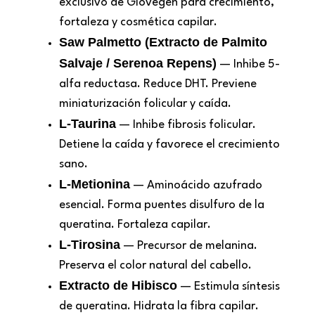
exclusivo de Giovegen para crecimiento,
fortaleza y cosmética capilar.
Saw Palmetto (Extracto de Palmito
Salvaje / Serenoa Repens)
— Inhibe 5-
alfa reductasa. Reduce DHT. Previene
miniaturización folicular y caída.
L-Taurina
— Inhibe fibrosis folicular.
Detiene la caída y favorece el crecimiento
sano.
L-Metionina
— Aminoácido azufrado
esencial. Forma puentes disulfuro de la
queratina. Fortaleza capilar.
L-Tirosina
— Precursor de melanina.
Preserva el color natural del cabello.
Extracto de Hibisco
— Estimula síntesis
de queratina. Hidrata la fibra capilar.