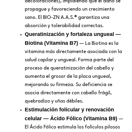
decoloraciones), impidiendo que el daño se
propague y favoreciendo un crecimiento
sano. El BIO-ZN A.A.S.® garantiza una
absorción y tolerabilidad correctas.
Queratinización y fortaleza ungueal —
Biotina (Vitamina B7)
— La Biotina es la
vitamina más directamente asociada con la
salud capilar y ungueal. Forma parte del
proceso de queratinización del cabello y
aumenta el grosor de la placa ungueal,
mejorando su firmeza. Su deficiencia se
asocia directamente con cabello frágil,
quebradizo y uñas débiles.
Estimulación folicular y renovación
celular — Ácido Fólico (Vitamina B9)
—
El Ácido Fólico estimula los folículos pilosos