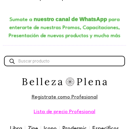
nuestro canal de WhatsApp
Sumate a
para
enterarte de nuestras Promos, Capacitaciones,
Presentación de nuevos productos y mucho más
Búsqueda
de
productos
Registrate como Profesional
Lista de precio Profesional
Libra
|
Zine
|
Icono
|
Prodermic
|
Específicos