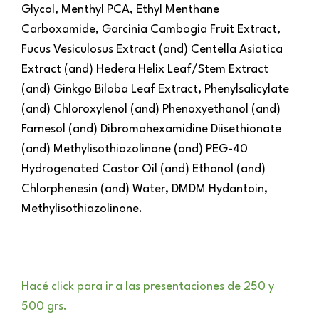
Glycol, Menthyl PCA, Ethyl Menthane
Carboxamide, Garcinia Cambogia Fruit Extract,
Fucus Vesiculosus Extract (and) Centella Asiatica
Extract (and) Hedera Helix Leaf/Stem Extract
(and) Ginkgo Biloba Leaf Extract, Phenylsalicylate
(and) Chloroxylenol (and) Phenoxyethanol (and)
Farnesol (and) Dibromohexamidine Diisethionate
(and) Methylisothiazolinone (and) PEG-40
Hydrogenated Castor Oil (and) Ethanol (and)
Chlorphenesin (and) Water, DMDM Hydantoin,
Methylisothiazolinone.
Hacé click para ir a las presentaciones de 250 y
500 grs.