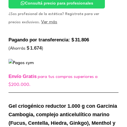
Libra
Consultá precio para profesionales
cantidad
¿Sos profesional de la estética? Registrate para ver
Ver más
precios exclusivos.
Pagando por transferencia:
$
31.806
$
1.674
(Ahorrás
)
Envío Gratis
para tus compras superiores a
$200.000.
Gel criogénico reductor 1.000 g con Garcinia
Cambogia, complejo anticelulítico marino
(Fucus, Centella, Hiedra, Ginkgo), Menthol y