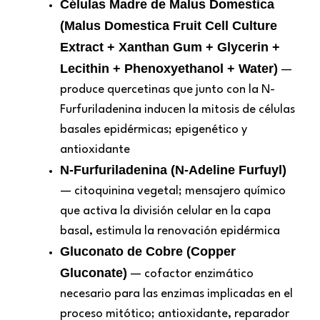
Células Madre de Malus Domestica
(Malus Domestica Fruit Cell Culture
Extract + Xanthan Gum + Glycerin +
Lecithin + Phenoxyethanol + Water)
—
produce quercetinas que junto con la N-
Furfuriladenina inducen la mitosis de células
basales epidérmicas; epigenético y
antioxidante
N-Furfuriladenina (N-Adeline Furfuyl)
— citoquinina vegetal; mensajero químico
que activa la división celular en la capa
basal, estimula la renovación epidérmica
Gluconato de Cobre (Copper
Gluconate)
— cofactor enzimático
necesario para las enzimas implicadas en el
proceso mitótico; antioxidante, reparador