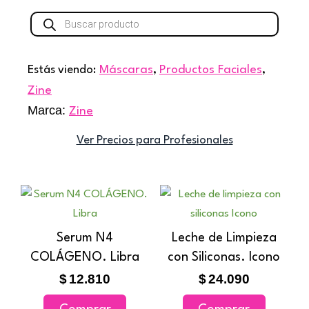
Búsqueda
de
productos
Estás viendo:
Máscaras
,
Productos Faciales
,
Zine
Marca:
Zine
Ver Precios para Profesionales
Serum N4
Leche de Limpieza
COLÁGENO. Libra
con Siliconas. Icono
$
12.810
$
24.090