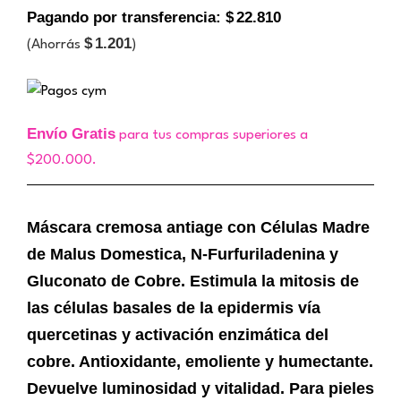
Pagando por transferencia:
$
22.810
$
1.201
(Ahorrás
)
Envío Gratis
para tus compras superiores a
$200.000.
Máscara cremosa antiage con Células Madre
de Malus Domestica, N-Furfuriladenina y
Gluconato de Cobre. Estimula la mitosis de
las células basales de la epidermis vía
quercetinas y activación enzimática del
cobre. Antioxidante, emoliente y humectante.
Devuelve luminosidad y vitalidad. Para pieles