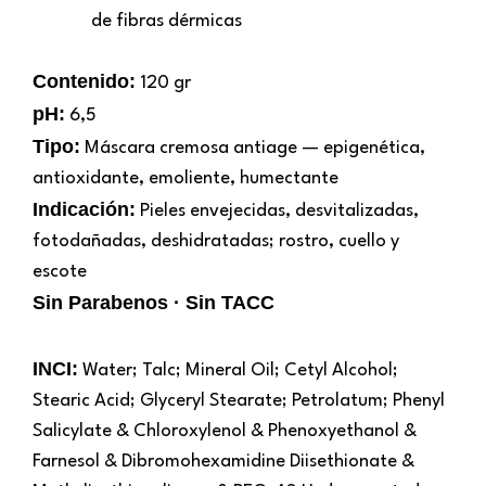
de fibras dérmicas
Contenido:
120 gr
pH:
6,5
Tipo:
Máscara cremosa antiage — epigenética,
antioxidante, emoliente, humectante
Indicación:
Pieles envejecidas, desvitalizadas,
fotodañadas, deshidratadas; rostro, cuello y
escote
Sin Parabenos · Sin TACC
INCI:
Water; Talc; Mineral Oil; Cetyl Alcohol;
Stearic Acid; Glyceryl Stearate; Petrolatum; Phenyl
Salicylate & Chloroxylenol & Phenoxyethanol &
Farnesol & Dibromohexamidine Diisethionate &