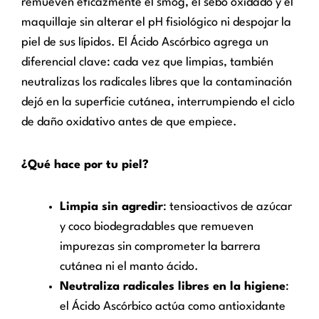
remueven eficazmente el smog, el sebo oxidado y el
maquillaje sin alterar el pH fisiológico ni despojar la
piel de sus lípidos. El Ácido Ascórbico agrega un
diferencial clave: cada vez que limpias, también
neutralizas los radicales libres que la contaminación
dejó en la superficie cutánea, interrumpiendo el ciclo
de daño oxidativo antes de que empiece.
¿Qué hace por tu piel?
Limpia sin agredir
: tensioactivos de azúcar
y coco biodegradables que remueven
impurezas sin comprometer la barrera
cutánea ni el manto ácido.
Neutraliza radicales libres en la higiene
:
el Ácido Ascórbico actúa como antioxidante