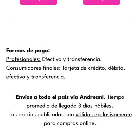
la
página
de
producto
Formas de pago:
Profesionales:
Efectivo y transferencia.
Consumidores finales:
Tarjeta de crédito, débito,
efectivo y transferencia.
Envíos a todo el país vía Andreani
. Tiempo
promedio de llegada 3 días hábiles.
Los precios publicados son
válidos exclusivamente
para compras online.