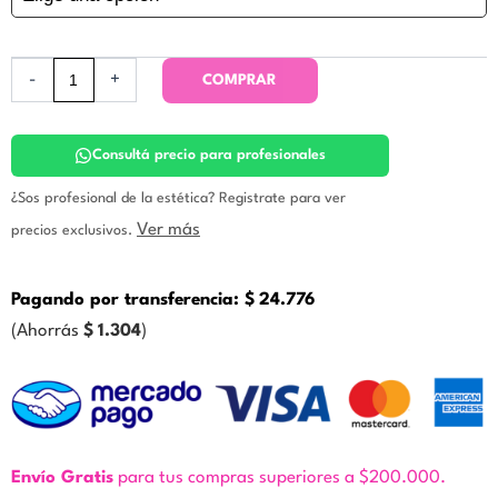
FIX
C.
Icono
cantidad
-
+
COMPRAR
Consultá precio para profesionales
¿Sos profesional de la estética? Registrate para ver
Ver más
precios exclusivos.
Pagando por transferencia:
$
24.776
(Ahorrás
$
1.304
)
Envío Gratis
para tus compras superiores a $200.000.