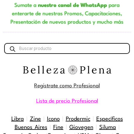
Sumate a
nuestro canal de WhatsApp
para
enterarte de nuestras Promos, Capacitaciones,
Presentación de nuevos productos y mucho más
Búsqueda
de
productos
Registrate como Profesional
Lista de precio Profesional
Libra
|
Zine
|
Icono
|
Prodermic
|
Específicos
Buenos Aires
|
Fine
|
Giovegen
|
Siluma
|