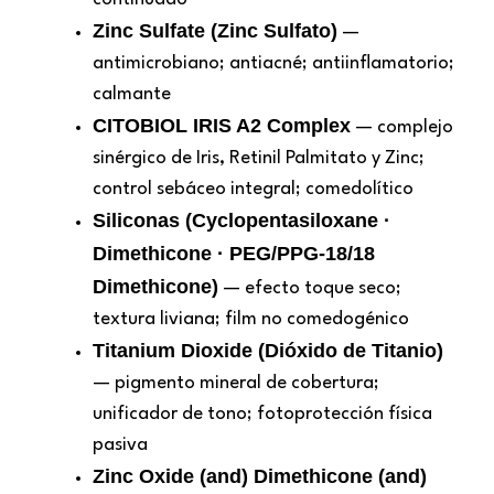
Zinc Sulfate (Zinc Sulfato)
—
antimicrobiano; antiacné; antiinflamatorio;
calmante
CITOBIOL IRIS A2 Complex
— complejo
sinérgico de Iris, Retinil Palmitato y Zinc;
control sebáceo integral; comedolítico
Siliconas (Cyclopentasiloxane ·
Dimethicone · PEG/PPG-18/18
Dimethicone)
— efecto toque seco;
textura liviana; film no comedogénico
Titanium Dioxide (Dióxido de Titanio)
— pigmento mineral de cobertura;
unificador de tono; fotoprotección física
pasiva
Zinc Oxide (and) Dimethicone (and)