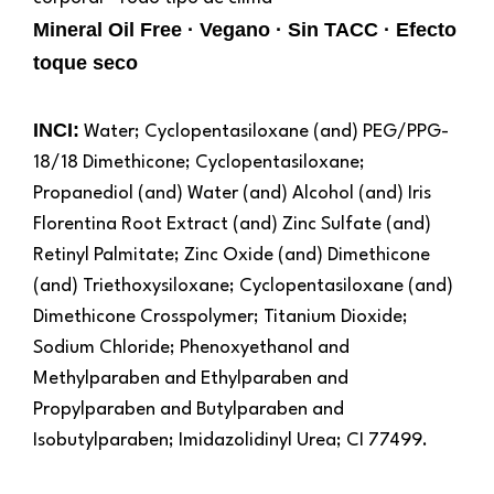
Mineral Oil Free · Vegano · Sin TACC · Efecto
toque seco
INCI:
Water; Cyclopentasiloxane (and) PEG/PPG-
18/18 Dimethicone; Cyclopentasiloxane;
Propanediol (and) Water (and) Alcohol (and) Iris
Florentina Root Extract (and) Zinc Sulfate (and)
Retinyl Palmitate; Zinc Oxide (and) Dimethicone
(and) Triethoxysiloxane; Cyclopentasiloxane (and)
Dimethicone Crosspolymer; Titanium Dioxide;
Sodium Chloride; Phenoxyethanol and
Methylparaben and Ethylparaben and
Propylparaben and Butylparaben and
Isobutylparaben; Imidazolidinyl Urea; CI 77499.