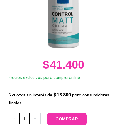
$
41.400
Precios exclusivos para compra online
$
13.800
3 cuotas sin interés de
para consumidores
finales.
Control
-
+
COMPRAR
Matt
Crema