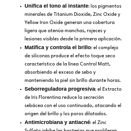
Unifica el tono al instante
: los pigmentos
minerales de Titanium Dioxide, Zinc Oxide y
Yellow Iron Oxide generan una cobertura
ligera que atenúa manchas, rojeces y
lesiones visibles desde la primera aplicación.
Matifica y controla el brillo
: el complejo
de siliconas produce el efecto toque seco
característico de la línea Control Matt,
absorbiendo el exceso de sebo y
manteniendo la piel sin brillo durante horas.
Seborreguladora progresiva
: el Extracto
de Iris Florentina reduce la secreción
sebácea con el uso continuado, atacando el
origen del brillo y los poros dilatados.
Antimicrobiana y antiacné
: el Zinc
Sulfato inhibe las bacterias que proliferan