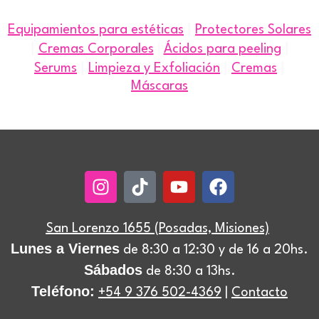
|
Equipamientos para estéticas
Protectores Solares
|
|
Cremas Corporales
|
Ácidos para peeling
|
|
|
Serums
Limpieza y Exfoliación
Cremas
Máscaras
Instagram
Tiktok
Youtube
Facebook
San Lorenzo 1655 (Posadas, Misiones)
Lunes a Viernes
de 8:30 a 12:30 y de 16 a 20hs.
Sábados
de 8:30 a 13hs.
Teléfono:
+54 9 376 502-4369
|
Contacto