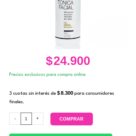
$
24.900
Precios exclusivos para compra online
$
8.300
3 cuotas sin interés de
para consumidores
finales.
Bruma
-
+
COMPRAR
Piel
Grasa
/