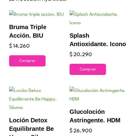
Bruma Triple
Acción. BIU
Splash
Antioxidante. Icono
$
14.260
$
20.290
Comprar
Comprar
Glucoloción
Loción Detox
Astringente. HDM
Equilibrante Be
$
26.900