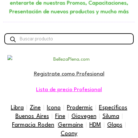
enterarte de nuestras Promos, Capacitaciones,
Presentación de nuevos productos y mucho más
Búsqueda
de
productos
Registrate como Profesional
Lista de precio Profesional
Libra
|
Zine
|
Icono
|
Prodermic
|
Específicos
Buenos Aires
|
Fine
|
Giovegen
|
Siluma
|
Farmacia Roden
|
Germaine
|
HDM
|
Glaps
|
Coony