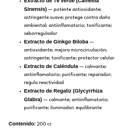
Extracto de Té verde (Camellia
Sinensis)
— potente antioxidante;
astringente suave; protege contra daño
ambiental; antiinflamatorio; tonificante;
seborregulador
Extracto de Ginkgo Biloba
—
antioxidante; mejora microcirculación;
astringente; tonificante; protector celular
Extracto de Caléndula
— calmante;
antiinflamatorio; purificante; reparador;
regula reactividad
Extracto de Regaliz (Glycyrrhiza
Glabra)
— calmante; antiinflamatorio;
purificante; iluminador; equilibrante
Contenido:
200 cc