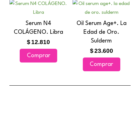
Serum N4
Oil Serum Age+. La
COLÁGENO. Libra
Edad de Oro.
Sulderm
$
12.810
$
23.600
Comprar
Comprar