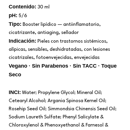
Contenido:
30 ml
pH:
5/6
Tipo:
Booster lipídico — antiinflamatorio,
cicatrizante, antiaging, sellador
Indicación:
Pieles con trastornos sistémicos,
alípicas, sensibles, deshidratadas, con lesiones
cicatrizales, fotoenvejecidas, envejecidas
Vegano · Sin Parabenos · Sin TACC · Toque
Seco
INCI:
Water; Propylene Glycol; Mineral Oil;
Cetearyl Alcohol; Argania Spinosa Kernel Oil;
Rosehip Seed Oil; Simmondsia Chinensis Seed Oil;
Sodium Laureth Sulfate; Phenyl Salicylate &
Chloroxylenol & Phenoxyethanol & Farnesol &