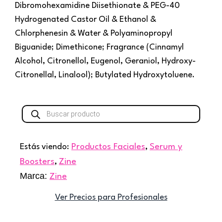
Dibromohexamidine Diisethionate & PEG-40
Hydrogenated Castor Oil & Ethanol &
Chlorphenesin & Water & Polyaminopropyl
Biguanide; Dimethicone; Fragrance (Cinnamyl
Alcohol, Citronellol, Eugenol, Geraniol, Hydroxy-
Citronellal, Linalool); Butylated Hydroxytoluene.
Búsqueda
de
productos
Estás viendo:
Productos Faciales
,
Serum y
Boosters
,
Zine
Marca:
Zine
Ver Precios para Profesionales