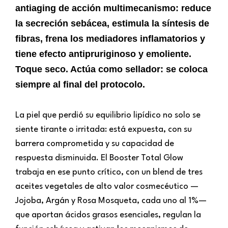
antiaging de acción multimecanismo: reduce
la secreción sebácea, estimula la síntesis de
fibras, frena los mediadores inflamatorios y
tiene efecto antipruriginoso y emoliente.
Toque seco. Actúa como sellador: se coloca
siempre al final del protocolo.
La piel que perdió su equilibrio lipídico no solo se
siente tirante o irritada: está expuesta, con su
barrera comprometida y su capacidad de
respuesta disminuida. El Booster Total Glow
trabaja en ese punto crítico, con un blend de tres
aceites vegetales de alto valor cosmecéutico —
Jojoba, Argán y Rosa Mosqueta, cada uno al 1%—
que aportan ácidos grasos esenciales, regulan la