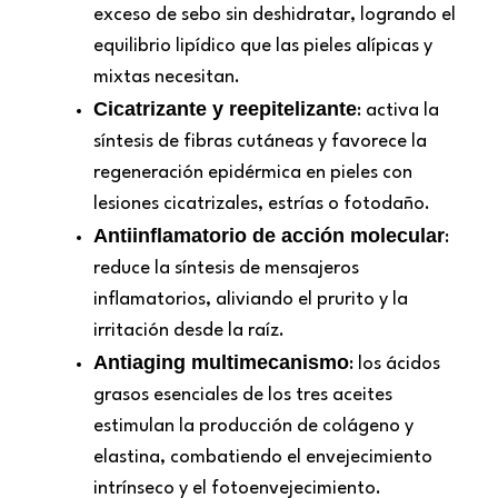
exceso de sebo sin deshidratar, logrando el
equilibrio lipídico que las pieles alípicas y
mixtas necesitan.
Cicatrizante y reepitelizante
: activa la
síntesis de fibras cutáneas y favorece la
regeneración epidérmica en pieles con
lesiones cicatrizales, estrías o fotodaño.
Antiinflamatorio de acción molecular
:
reduce la síntesis de mensajeros
inflamatorios, aliviando el prurito y la
irritación desde la raíz.
Antiaging multimecanismo
: los ácidos
grasos esenciales de los tres aceites
estimulan la producción de colágeno y
elastina, combatiendo el envejecimiento
intrínseco y el fotoenvejecimiento.