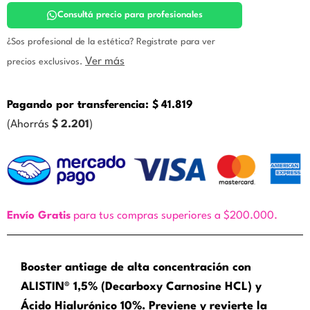
Zine
cantidad
Consultá precio para profesionales
¿Sos profesional de la estética? Registrate para ver
Ver más
precios exclusivos.
Pagando por transferencia:
$
41.819
(Ahorrás
$
2.201
)
Envío Gratis
para tus compras superiores a $200.000.
Booster antiage de alta concentración con
ALISTIN® 1,5% (Decarboxy Carnosine HCL) y
Ácido Hialurónico 10%. Previene y revierte la