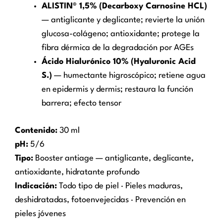
ALISTIN® 1,5% (Decarboxy Carnosine HCL)
— antiglicante y deglicante; revierte la unión
glucosa-colágeno; antioxidante; protege la
fibra dérmica de la degradación por AGEs
Ácido Hialurónico 10% (Hyaluronic Acid
S.)
— humectante higroscópico; retiene agua
en epidermis y dermis; restaura la función
barrera; efecto tensor
Contenido:
30 ml
pH:
5/6
Tipo:
Booster antiage — antiglicante, deglicante,
antioxidante, hidratante profundo
Indicación:
Todo tipo de piel · Pieles maduras,
deshidratadas, fotoenvejecidas · Prevención en
pieles jóvenes