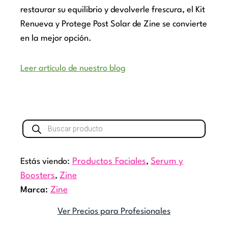
restaurar su equilibrio y devolverle frescura, el Kit
Renueva y Protege Post Solar de Zine se convierte
en la mejor opción.
Leer artículo de nuestro blog
Búsqueda
de
productos
Estás viendo:
Productos Faciales
,
Serum y
Boosters
,
Zine
Marca:
Zine
Ver Precios para Profesionales