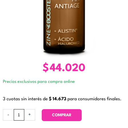
$
44.020
Precios exclusivos para compra online
3 cuotas sin interés de
$
14.673
para consumidores finales.
Booster
-
+
COMPRAR
AH
Antiage.