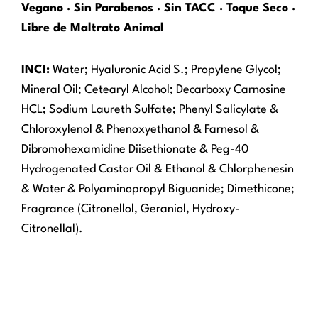
Vegano · Sin Parabenos · Sin TACC · Toque Seco ·
Libre de Maltrato Animal
INCI:
Water; Hyaluronic Acid S.; Propylene Glycol;
Mineral Oil; Cetearyl Alcohol; Decarboxy Carnosine
HCL; Sodium Laureth Sulfate; Phenyl Salicylate &
Chloroxylenol & Phenoxyethanol & Farnesol &
Dibromohexamidine Diisethionate & Peg-40
Hydrogenated Castor Oil & Ethanol & Chlorphenesin
& Water & Polyaminopropyl Biguanide; Dimethicone;
Fragrance (Citronellol, Geraniol, Hydroxy-
Citronellal).