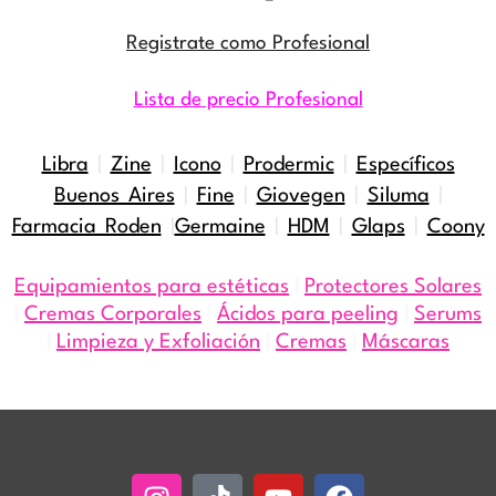
Registrate como Profesional
Lista de precio Profesional
Libra
|
Zine
|
Icono
|
Prodermic
|
Específicos
Buenos Aires
|
Fine
|
Giovegen
|
Siluma
|
Farmacia Roden
|
Germaine
|
HDM
|
Glaps
|
Coony
Equipamientos para estéticas
|
Protectores Solares
|
Cremas Corporales
|
Ácidos para peeling
|
Serums
|
Limpieza y Exfoliación
|
Cremas
|
Máscaras
Instagram
Tiktok
Youtube
Facebook