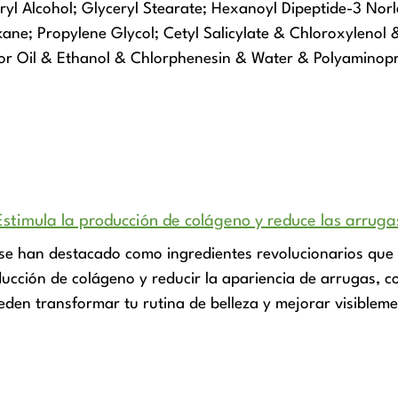
yl Alcohol; Glyceryl Stearate; Hexanoyl Dipeptide-3 Norl
kane; Propylene Glycol; Cetyl Salicylate & Chloroxyleno
Oil & Ethanol & Chlorphenesin & Water & Polyaminopropy
 Estimula la producción de colágeno y reduce las arruga
os se han destacado como ingredientes revolucionarios que
ducción de colágeno y reducir la apariencia de arrugas, 
den transformar tu rutina de belleza y mejorar visiblemen