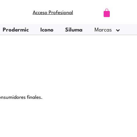
Carrito
Acceso Profesional
Prodermic
Icono
Siluma
Marcas
nsumidores finales.