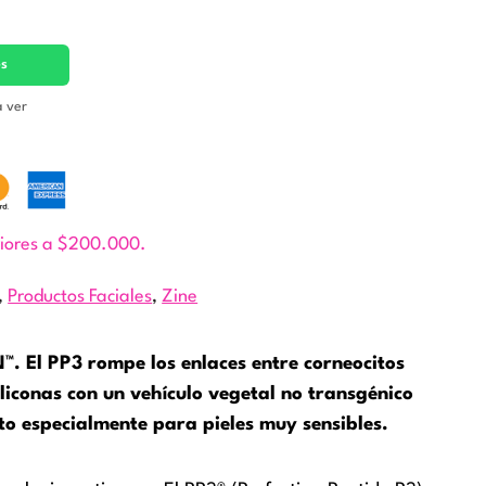
es
a ver
riores a $200.000.
,
Productos Faciales
,
Zine
™. El PP3 rompe los enlaces entre corneocitos
iconas con un vehículo vegetal no transgénico
to especialmente para pieles muy sensibles.