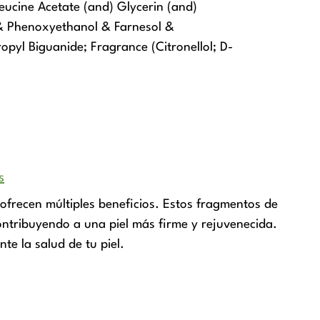
eucine Acetate (and) Glycerin (and)
l & Phenoxyethanol & Farnesol &
l Biguanide; Fragrance (Citronellol; D-
s
 ofrecen múltiples beneficios. Estos fragmentos de
contribuyendo a una piel más firme y rejuvenecida.
te la salud de tu piel.