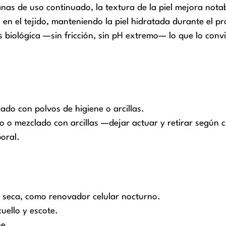
nas de uso continuado, la textura de la piel mejora nota
en el tejido, manteniendo la piel hidratada durante el 
es biológica —sin fricción, sin pH extremo— lo que lo conv
ado con polvos de higiene o arcillas.
 o mezclado con arcillas —dejar actuar y retirar según cr
poral.
 y seca, como renovador celular nocturno.
uello y escote.
he.