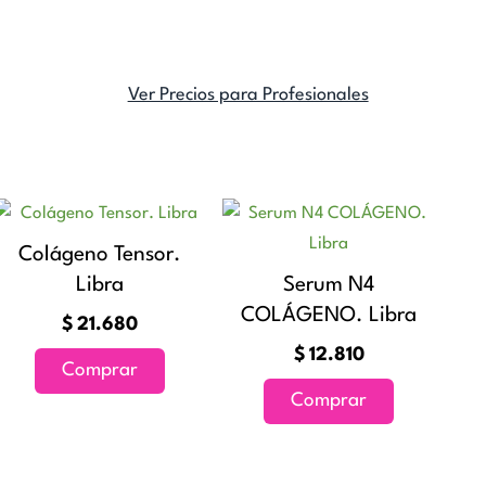
Ver Precios para Profesionales
Colágeno Tensor.
Libra
Serum N4
COLÁGENO. Libra
$
21.680
$
12.810
Comprar
Comprar