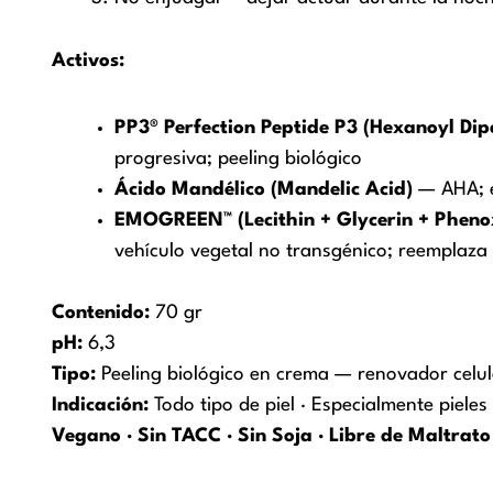
Activos:
PP3® Perfection Peptide P3 (Hexanoyl Dip
progresiva; peeling biológico
Ácido Mandélico (Mandelic Acid)
— AHA; e
EMOGREEN™ (Lecithin + Glycerin + Phenox
vehículo vegetal no transgénico; reemplaza s
Contenido:
70 gr
pH:
6,3
Tipo:
Peeling biológico en crema — renovador celul
Indicación:
Todo tipo de piel · Especialmente pieles
Vegano · Sin TACC · Sin Soja · Libre de Maltrat