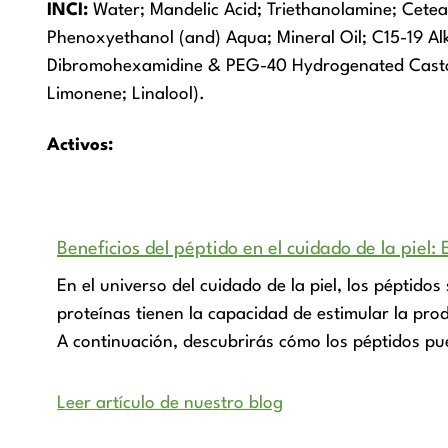
INCI:
Water; Mandelic Acid; Triethanolamine; Cetear
Phenoxyethanol (and) Aqua; Mineral Oil; C15-19 Al
Dibromohexamidine & PEG-40 Hydrogenated Castor 
Limonene; Linalool).
Activos:
Beneficios del péptido en el cuidado de la piel:
En el universo del cuidado de la piel, los péptid
proteínas tienen la capacidad de estimular la pro
A continuación, descubrirás cómo los péptidos pue
Leer artículo de nuestro blog