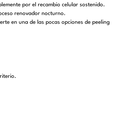
blemente por el recambio celular sostenido.
proceso renovador nocturno.
ierte en una de las pocas opciones de peeling
iterio.