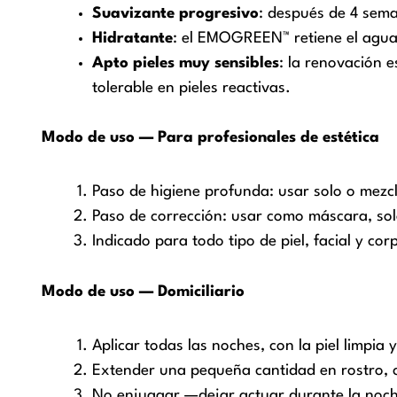
Suavizante progresivo
: después de 4 sema
Hidratante
: el EMOGREEN™ retiene el agua 
Apto pieles muy sensibles
: la renovación 
tolerable en pieles reactivas.
Modo de uso — Para profesionales de estética
Paso de higiene profunda: usar solo o mezcl
Paso de corrección: usar como máscara, solo
Indicado para todo tipo de piel, facial y cor
Modo de uso — Domiciliario
Aplicar todas las noches, con la piel limpia
Extender una pequeña cantidad en rostro, c
No enjuagar —dejar actuar durante la noc