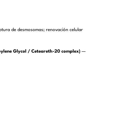
ptura de desmosomas; renovación celular
ylene Glycol / Ceteareth-20 complex)
—