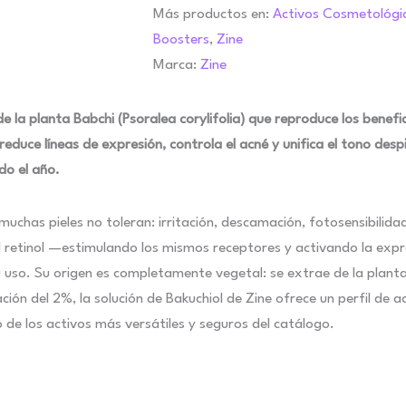
Más productos en:
Activos Cosmetológi
Boosters
,
Zine
Marca:
Zine
 la planta Babchi (Psoralea corylifolia) que reproduce los benefici
 reduce líneas de expresión, controla el acné y unifica el tono 
do el año.
muchas pieles no toleran: irritación, descamación, fotosensibilidad
 retinol —estimulando los mismos receptores y activando la expre
 uso. Su origen es completamente vegetal: se extrae de la planta 
ción del 2%, la solución de Bakuchiol de Zine ofrece un perfil de a
 de los activos más versátiles y seguros del catálogo.