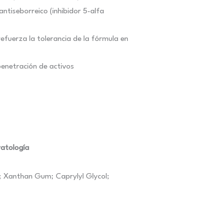
ntiseborreico (inhibidor 5-alfa
efuerza la tolerancia de la fórmula en
enetración de activos
ratología
*; Xanthan Gum; Caprylyl Glycol;