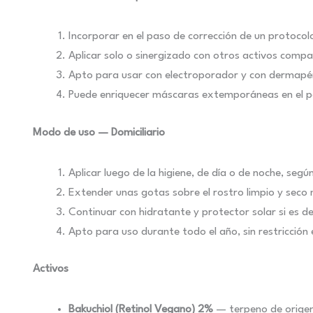
Incorporar en el paso de corrección de un protocolo
Aplicar solo o sinergizado con otros activos compat
Apto para usar con electroporador y con dermapén 
Puede enriquecer máscaras extemporáneas en el p
Modo de uso — Domiciliario
Aplicar luego de la higiene, de día o de noche, según
Extender unas gotas sobre el rostro limpio y seco
Continuar con hidratante y protector solar si es de
Apto para uso durante todo el año, sin restricción 
Activos
Bakuchiol (Retinol Vegano) 2%
— terpeno de origen b