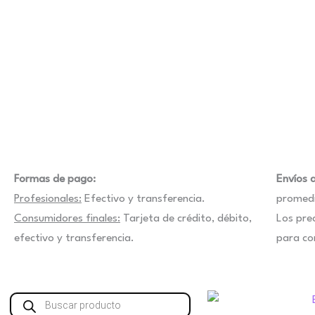
Formas de pago:
Envíos a
Profesionales:
Efectivo y transferencia.
promedi
Consumidores finales:
Tarjeta de crédito, débito,
Los pre
efectivo y transferencia.
para co
Búsqueda
de