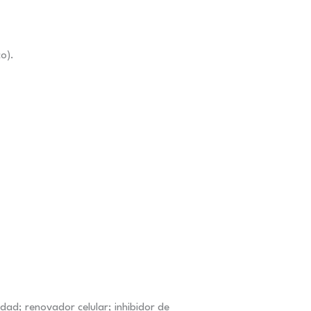
o).
idad; renovador celular; inhibidor de