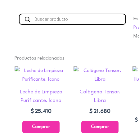
Búsqueda
Es
de
productos
Pr
Ma
Productos relacionados
Leche de Limpieza
Colágeno Tensor.
Purificante. Icono
Libra
$
25.410
$
21.680
$
Comprar
Comprar