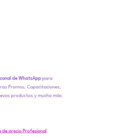
 canal de WhatsApp
para
tras Promos, Capacitaciones,
uevos productos y mucho más
a de precio Profesional