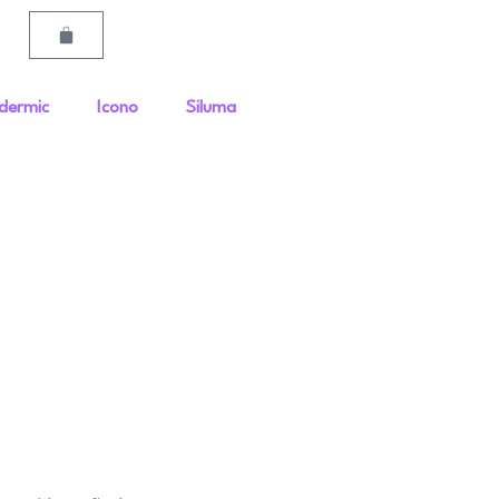
Carrito
dermic
Icono
Siluma