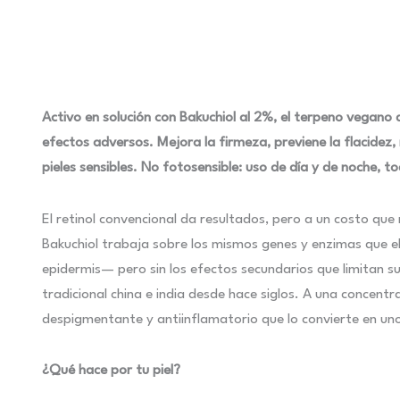
Activo en solución con Bakuchiol al 2%, el terpeno vegano de
efectos adversos. Mejora la firmeza, previene la flacidez,
pieles sensibles. No fotosensible: uso de día y de noche, to
El retinol convencional da resultados, pero a un costo que 
Bakuchiol trabaja sobre los mismos genes y enzimas que el
epidermis— pero sin los efectos secundarios que limitan su
tradicional china e india desde hace siglos. A una concentra
despigmentante y antiinflamatorio que lo convierte en uno
¿Qué hace por tu piel?