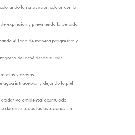
acelerando la renovación celular con la
 de expresión y previniendo la pérdida
ficando el tono de manera progresiva y
progreso del acné desde su raíz
s mixtas y grasas.
 agua intracelular y dejando la piel
año oxidativo ambiental acumulado.
che durante todas las estaciones sin