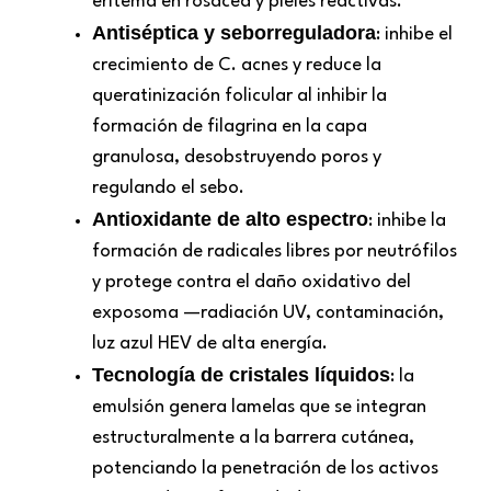
eritema en rosácea y pieles reactivas.
Antiséptica y seborreguladora
: inhibe el
crecimiento de C. acnes y reduce la
queratinización folicular al inhibir la
formación de filagrina en la capa
granulosa, desobstruyendo poros y
regulando el sebo.
Antioxidante de alto espectro
: inhibe la
formación de radicales libres por neutrófilos
y protege contra el daño oxidativo del
exposoma —radiación UV, contaminación,
luz azul HEV de alta energía.
Tecnología de cristales líquidos
: la
emulsión genera lamelas que se integran
estructuralmente a la barrera cutánea,
potenciando la penetración de los activos