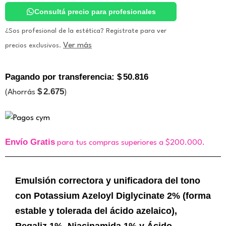
cantidad
Consultá precio para profesionales
¿Sos profesional de la estética? Registrate para ver
Ver más
precios exclusivos.
Pagando por transferencia:
$
50.816
$
2.675
(Ahorrás
)
Envío Gratis
para tus compras superiores a $200.000.
Emulsión correctora y unificadora del tono
con Potassium Azeloyl Diglycinate 2% (forma
estable y tolerada del ácido azelaico),
Regaliz 1%, Niacinamida 1% y Ácido