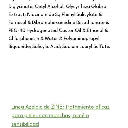
Diglycinate; Cetyl Alcohol; Glycyrrhiza Glabra
Extract; Niacinamide S.; Phenyl Salicylate &
Farnesol & Dibromohexamidine Diisethionate &
PEG-40 Hydrogenated Castor Oil & Ethanol &
Chlorphenesin & Water & Polyaminopropyl
Biguanide; Salicylic Acid; Sodium Lauryl Sulfate.
Línea Azelaic de ZINE: tratamiento eficaz
para pieles con manchas, acné o
sensibilidad