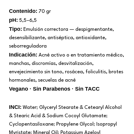
Contenido:
70 gr
pH:
5,5–6,5
Tipo:
Emulsión correctora — despigmentante,
desensibilizante, antiséptica, antioxidante,
seborreguladora
Indicación:
Acné activo o en tratamiento médico,
manchas, discromías, desvitalización,
envejecimiento sin tono, rosácea, foliculitis, brotes
hormonales, secuelas de acné
Vegano · Sin Parabenos · Sin TACC
INCI:
Water; Glyceryl Stearate & Cetearyl Alcohol
& Stearic Acid & Sodium Cocoyl Glutamate;
Cyclopentasiloxane; Propylene Glycol; Isopropyl
Myristate; Mineral Oil; Potassium Azeloyl