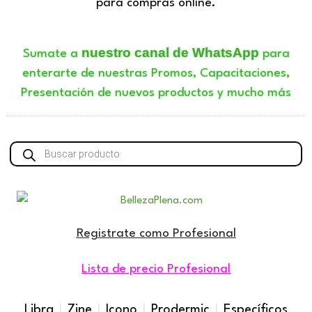
para compras online.
nuestro canal de WhatsApp
Sumate a
para
enterarte de nuestras Promos, Capacitaciones,
Presentación de nuevos productos y mucho más
Búsqueda
de
productos
Registrate como Profesional
Lista de precio Profesional
Libra
|
Zine
|
Icono
|
Prodermic
|
Específicos