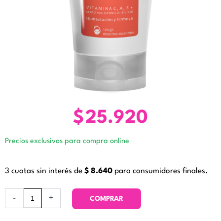
$
25.920
Precios exclusivos para compra online
3 cuotas sin interés de
$
8.640
para consumidores finales.
Antioxidante
-
+
COMPRAR
Mask.
Zine