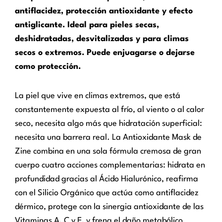
antiflacidez, protección antioxidante y efecto
antiglicante. Ideal para pieles secas,
deshidratadas, desvitalizadas y para climas
secos o extremos. Puede enjuagarse o dejarse
como protección.
La piel que vive en climas extremos, que está
constantemente expuesta al frío, al viento o al calor
seco, necesita algo más que hidratación superficial:
necesita una barrera real. La Antioxidante Mask de
Zine combina en una sola fórmula cremosa de gran
cuerpo cuatro acciones complementarias: hidrata en
profundidad gracias al Ácido Hialurónico, reafirma
con el Silicio Orgánico que actúa como antiflacidez
dérmico, protege con la sinergia antioxidante de las
Vitaminas A, C y E, y frena el daño metabólico