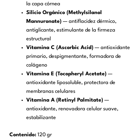
la capa córnea
Silicio Orgánico (Methylsilanol
Mannuronate)
— antiflacidez dérmico,
antiglicante, estimulante de la firmeza
estructural
Vitamina C (Ascorbic Acid)
— antioxidante
primario, despigmentante, formadora de
colágeno
Vitamina E (Tocopheryl Acetate)
—
antioxidante liposoluble, protectora de
membranas celulares
Vitamina A (Retinyl Palmitate)
—
antioxidante, renovadora celular suave,
estabilizante
Contenido:
120 gr