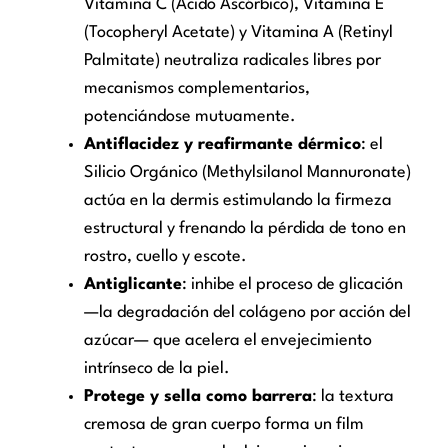
Vitamina C (Ácido Ascórbico), Vitamina E
(Tocopheryl Acetate) y Vitamina A (Retinyl
Palmitate) neutraliza radicales libres por
mecanismos complementarios,
potenciándose mutuamente.
Antiflacidez y reafirmante dérmico
: el
Silicio Orgánico (Methylsilanol Mannuronate)
actúa en la dermis estimulando la firmeza
estructural y frenando la pérdida de tono en
rostro, cuello y escote.
Antiglicante
: inhibe el proceso de glicación
—la degradación del colágeno por acción del
azúcar— que acelera el envejecimiento
intrínseco de la piel.
Protege y sella como barrera
: la textura
cremosa de gran cuerpo forma un film