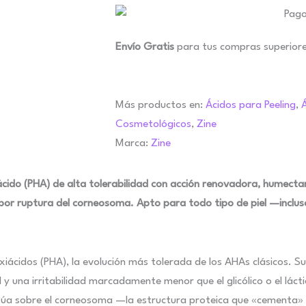
Envío Gratis
para tus compras superior
Más productos en:
Ácidos para Peeling
,
Á
Cosmetológicos
,
Zine
Marca:
Zine
cido (PHA) de alta tolerabilidad con acción renovadora, humectan
por ruptura del corneosoma. Apto para todo tipo de piel —incluso
droxiácidos (PHA), la evolución más tolerada de los AHAs clásicos.
una irritabilidad marcadamente menor que el glicólico o el láctico
túa sobre el corneosoma —la estructura proteica que «cementa» 