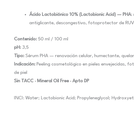
Ácido Lactobiónico 10% (Lactobionic Acid)
— PHA
:
antiglicante, descongestivo, fotoprotector de RUV;
Contenido:
50 ml / 100 ml
pH:
3,5
Tipo:
Sérum PHA — renovación celular, humectante, quelant
Indicación:
Peeling cosmetológico en pieles envejecidas, fo
de piel
Sin TACC · Mineral Oil Free · Apto DP
INCI: Water; Lactobionic Acid; Propyleneglycol; Hydroxye