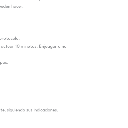
ueden hacer.
 protocolo.
ar actuar 10 minutos. Enjuagar o no
apas.
te, siguiendo sus indicaciones.