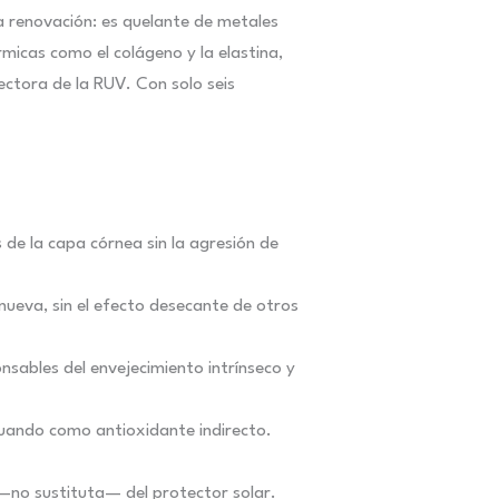
la renovación: es quelante de metales
rmicas como el colágeno y la elastina,
ectora de la RUV. Con solo seis
 de la capa córnea sin la agresión de
enueva, sin el efecto desecante de otros
onsables del envejecimiento intrínseco y
ctuando como antioxidante indirecto.
 —no sustituta— del protector solar.