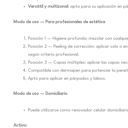
Versátil y multizonal
: apto para su aplicación en p
Modo de uso — Para profesionales de estética
Posición 1 — Higiene profunda: mezclar con cualquie
Posición 2 — Peeling de corrección: aplicar solo o e
según criterio profesional.
Posición 3 — Capas múltiples: aplicar las capas nec
Compatible con dermapen para potenciar la penet
Apto para aplicar en párpados y labios.
Modo de uso — Domiciliario
Puede utilizarse como renovador celular domiciliari
Activo: