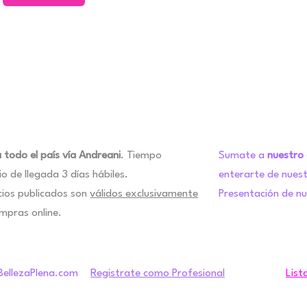
 todo el país vía Andreani
. Tiempo
Sumate a
nuestro
o de llegada 3 días hábiles.
enterarte de nues
cios publicados son
válidos exclusivamente
Presentación de n
mpras online.
Registrate como Profesional
List