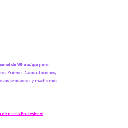
 canal de WhatsApp
para
tras Promos, Capacitaciones,
uevos productos y mucho más
a de precio Profesional