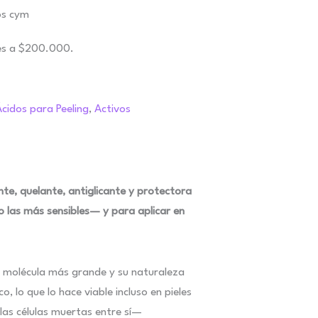
es a $200.000.
cidos para Peeling
,
Activos
te, quelante, antiglicante y protectora
 las más sensibles— y para aplicar en
 Su molécula más grande y su naturaleza
, lo que lo hace viable incluso en pieles
las células muertas entre sí—