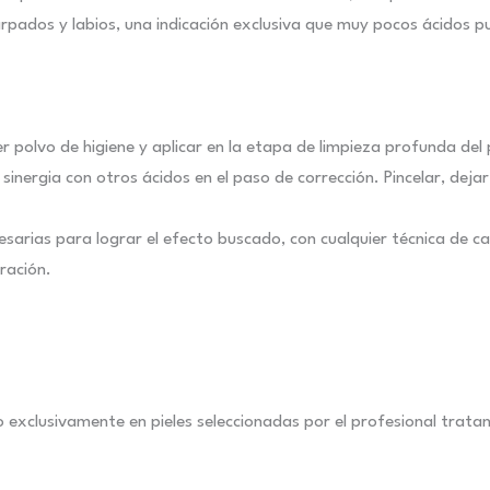
árpados y labios, una indicación exclusiva que muy pocos ácidos p
r polvo de higiene y aplicar en la etapa de limpieza profunda del
n sinergia con otros ácidos en el paso de corrección. Pincelar, dej
esarias para lograr el efecto buscado, con cualquier técnica de c
ración.
o exclusivamente en pieles seleccionadas por el profesional tratan