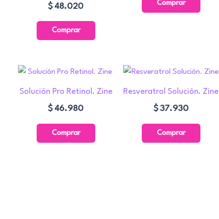
Comprar
$
48.020
Comprar
Solución Pro Retinol. Zine
Resveratrol Solución. Zine
$
46.980
$
37.930
Comprar
Comprar