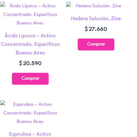
Hedera Solución. Zine
$
27.660
Ácido Lipoico – Activo
Concentrado. Específicos
Comprar
Buenos Aires
$
20.590
Comprar
Espirulina – Activo