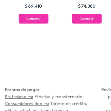
$
69.410
$
74.380
Comprar
Comprar
Formas de pago:
Enví
Profesionales:
Efectivo y transferencia.
p
Consumidores finales:
Tarjeta de crédito,
débito, efectivo y transferencia.
ex