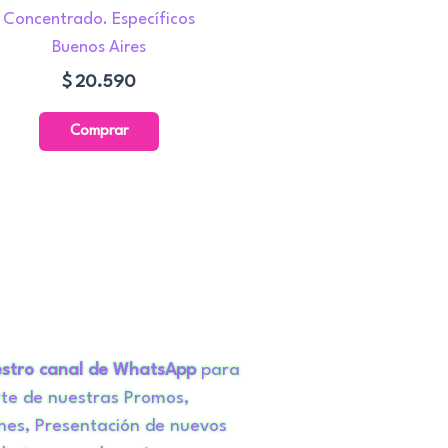
Concentrado. Específicos
Buenos Aires
$
20.590
Comprar
stro canal de WhatsApp
para
te de nuestras Promos,
nes, Presentación de nuevos