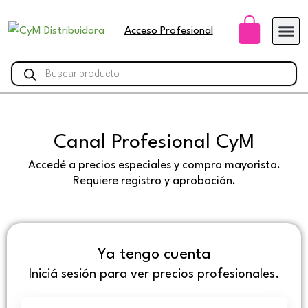
Ir
Carri
al
Acceso Profesional
contenido
Búsqueda
de
productos
Canal Profesional CyM
Accedé a precios especiales y compra mayorista.
Requiere registro y aprobación.
Ya tengo cuenta
Iniciá sesión para ver precios profesionales.