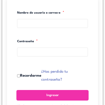
*
Nombre de usuario o correo-e
*
Contraseña
¿Has perdido tu
Recordarme
contraseña?
Ingresar