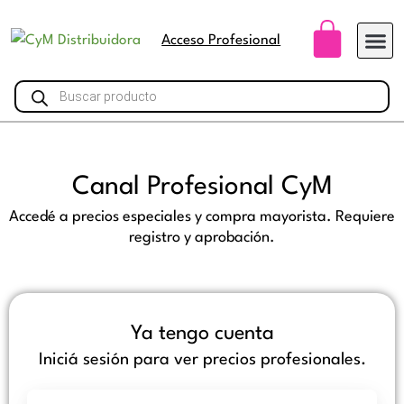
Ir
Carri
al
Acceso Profesional
contenido
Búsqueda
de
productos
Canal Profesional CyM
Accedé a precios especiales y compra mayorista. Requiere
registro y aprobación.
Ya tengo cuenta
Iniciá sesión para ver precios profesionales.